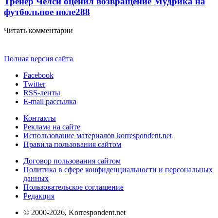
Тренер Челси оценил возвращение Мудрика на
футбольное поле
288
Читать комментарии
Полная версия сайта
Facebook
Twitter
RSS-ленты
E-mail рассылка
Контакты
Реклама на сайте
Использование материалов korrespondent.net
Правила пользования сайтом
Договор пользования сайтом
Политика в сфере конфиденциальности и персональных
данных
Пользовательское соглашение
Редакция
© 2000-2026, Korrespondent.net