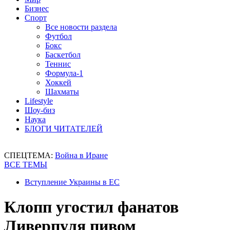
Бизнес
Спорт
Все новости раздела
Футбол
Бокс
Баскетбол
Теннис
Формула-1
Хоккей
Шахматы
Lifestyle
Шоу-биз
Наука
БЛОГИ ЧИТАТЕЛЕЙ
СПЕЦТЕМА:
Война в Иране
ВСЕ ТЕМЫ
Вступление Украины в ЕС
Клопп угостил фанатов
Ливерпуля пивом