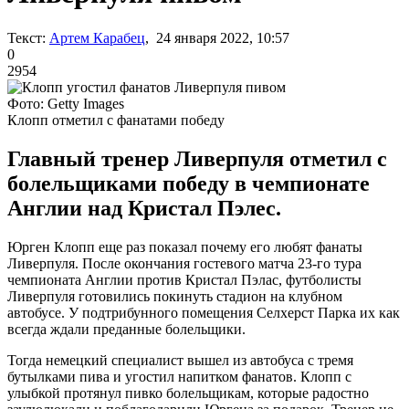
Текст:
Артем Карабец
, 24 января 2022, 10:57
0
2954
Фото: Getty Images
Клопп отметил с фанатами победу
Главный тренер Ливерпуля отметил с
болельщиками победу в чемпионате
Англии над Кристал Пэлес.
Юрген Клопп еще раз показал почему его любят фанаты
Ливерпуля. После окончания гостевого матча 23-го тура
чемпионата Англии против Кристал Пэлас, футболисты
Ливерпуля готовились покинуть стадион на клубном
автобусе. У подтрибунного помещения Селхерст Парка их как
всегда ждали преданные болельщики.
Тогда немецкий специалист вышел из автобуса с тремя
бутылками пива и угостил напитком фанатов. Клопп с
улыбкой протянул пивко болельщикам, которые радостно