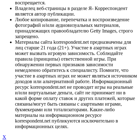
воспрещается.
Владелец веб-страницы в разделе Я- Корреспондент
является автор публикации.
Любое копирование, перепечатка и воспроизведение
фотографий и/или аудиовизуальных материалов,
принадлежащих правообладателю Getty Images, строго
запрещено.
Материалы сайта korrespondent.net предназначены для
лиц старше 21 года (21+). Участие в азартных играх
может вызвать игровую зависимость. Соблюдайте
правила (принципы) ответственной игры. При
обнаружении первых признаков зависимости
немедленно обратитесь к специалисту. Помните, что
участие в азартных играх не может являться источником
доходов или альтернативой работе. Информационный
ресурс korrespondent.net не проводит игры на реальные
и/или виртуальные деньги, сайт не принимает ни в
какой форме оплату ставок и других платежей, которые
связаны/могут быть связаны с азартными играми,
букмекерами или тотализаторами. Какие-либо
материалы на информационном ресурсе
korrespondent.net публикуются исключительно в
информационных целях.
X