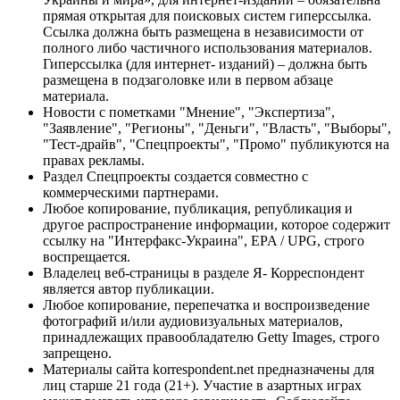
прямая открытая для поисковых систем гиперссылка.
Ссылка должна быть размещена в независимости от
полного либо частичного использования материалов.
Гиперссылка (для интернет- изданий) – должна быть
размещена в подзаголовке или в первом абзаце
материала.
Новости с пометками "Мнение", "Экспертиза",
"Заявление", "Регионы", "Деньги", "Власть", "Выборы",
"Тест-драйв", "Спецпроекты", "Промо" публикуются на
правах рекламы.
Раздел Спецпроекты создается совместно с
коммерческими партнерами.
Любое копирование, публикация, републикация и
другое распространение информации, которое содержит
ссылку на "Интерфакс-Украина", EPA / UPG, строго
воспрещается.
Владелец веб-страницы в разделе Я- Корреспондент
является автор публикации.
Любое копирование, перепечатка и воспроизведение
фотографий и/или аудиовизуальных материалов,
принадлежащих правообладателю Getty Images, строго
запрещено.
Материалы сайта korrespondent.net предназначены для
лиц старше 21 года (21+). Участие в азартных играх