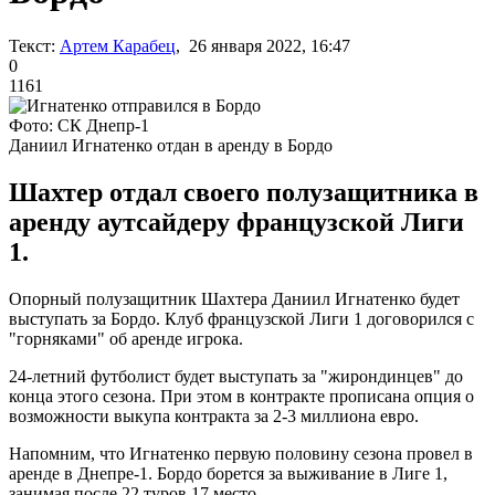
Текст:
Артем Карабец
, 26 января 2022, 16:47
0
1161
Фото: СК Днепр-1
Даниил Игнатенко отдан в аренду в Бордо
Шахтер отдал своего полузащитника в
аренду аутсайдеру французской Лиги
1.
Опорный полузащитник Шахтера Даниил Игнатенко будет
выступать за Бордо. Клуб французской Лиги 1 договорился с
"горняками" об аренде игрока.
24-летний футболист будет выступать за "жирондинцев" до
конца этого сезона. При этом в контракте прописана опция о
возможности выкупа контракта за 2-3 миллиона евро.
Напомним, что Игнатенко первую половину сезона провел в
аренде в Днепре-1. Бордо борется за выживание в Лиге 1,
занимая после 22 туров 17 место.