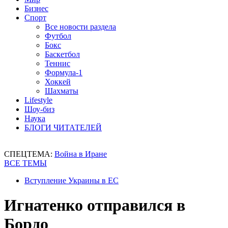
Бизнес
Спорт
Все новости раздела
Футбол
Бокс
Баскетбол
Теннис
Формула-1
Хоккей
Шахматы
Lifestyle
Шоу-биз
Наука
БЛОГИ ЧИТАТЕЛЕЙ
СПЕЦТЕМА:
Война в Иране
ВСЕ ТЕМЫ
Вступление Украины в ЕС
Игнатенко отправился в
Бордо