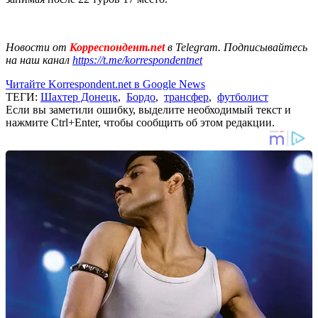
Новости от
Корреспондент.net
в Telegram. Подписывайтесь
на наш канал
https://t.me/korrespondentnet
Читайте Korrespondent.net в Google News
ТЕГИ:
Шахтер Донецк
,
Бордо
,
трансфер
,
футболист
Если вы заметили ошибку, выделите необходимый текст и
нажмите Ctrl+Enter, чтобы сообщить об этом редакции.