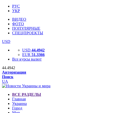
РУС
УКР
ВИДЕО
ФОТО
ПОПУЛЯРНЫЕ
СПЕЦПРОЕКТЫ
USD
USD
44.4942
EUR
51.3366
Все курсы валют
44.4942
Авторизация
Поиск
UA
ВСЕ РАЗДЕЛЫ
Главная
Украина
Город
Мир