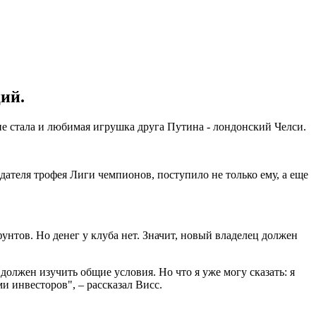
ий.
е стала и любимая игрушка друга Путина - лондонский Челси.
дателя трофея Лиги чемпионов, поступило не только ему, а еще
нтов. Но денег у клуба нет. Значит, новый владелец должен
должен изучить общие условия. Но что я уже могу сказать: я
и инвесторов", – рассказал Висс.