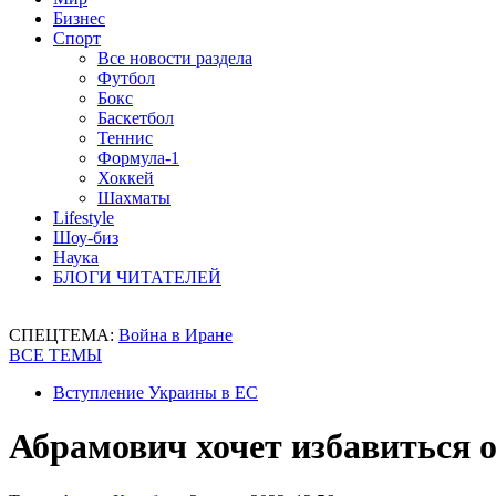
Бизнес
Спорт
Все новости раздела
Футбол
Бокс
Баскетбол
Теннис
Формула-1
Хоккей
Шахматы
Lifestyle
Шоу-биз
Наука
БЛОГИ ЧИТАТЕЛЕЙ
СПЕЦТЕМА:
Война в Иране
ВСЕ ТЕМЫ
Вступление Украины в ЕС
Абрамович хочет избавиться 