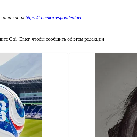
а наш канал
https://t.me/korrespondentnet
те Ctrl+Enter, чтобы сообщить об этом редакции.