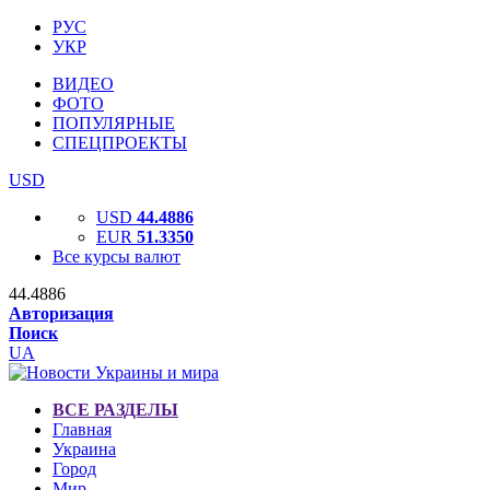
РУС
УКР
ВИДЕО
ФОТО
ПОПУЛЯРНЫЕ
СПЕЦПРОЕКТЫ
USD
USD
44.4886
EUR
51.3350
Все курсы валют
44.4886
Авторизация
Поиск
UA
ВСЕ РАЗДЕЛЫ
Главная
Украина
Город
Мир