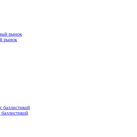
ый рынок
с баллистикой