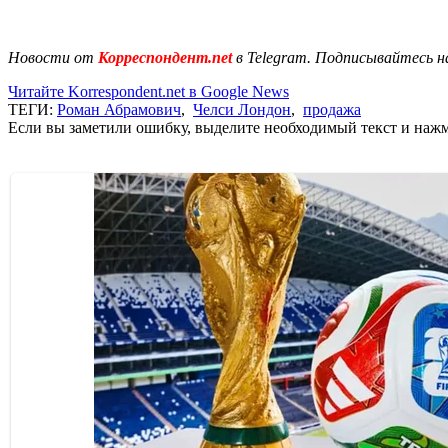
Новости от
Корреспондент.net
в Telegram. Подписывайтесь н
Читайте Korrespondent.net в Google News
ТЕГИ:
Роман Абрамович
,
Челси Лондон
,
продажа
Если вы заметили ошибку, выделите необходимый текст и нажми