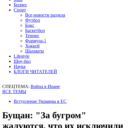
Бизнес
Спорт
Все новости раздела
Футбол
Бокс
Баскетбол
Теннис
Формула-1
Хоккей
Шахматы
Lifestyle
Шоу-биз
Наука
БЛОГИ ЧИТАТЕЛЕЙ
СПЕЦТЕМА:
Война в Иране
ВСЕ ТЕМЫ
Вступление Украины в ЕС
Бущан: "За бугром"
жалуются, что их исключили