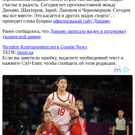
счастье и радость. Сегодня нет противостояний между
Динамо, Шахтером, Зарей, Львовом и Черноморцем. Сегодня
мы все вместе. Это касается и других видов спорта", -
приводит слова Бущана
официальный сайт Динамо
.
Ранее сообщалось, что
Динамо записало видео в поддержку
украинской армии
.
Читайте Korrespondent.net в Google News
ТЕГИ:
isport.ua
Если вы заметили ошибку, выделите необходимый текст и
нажмите Ctrl+Enter, чтобы сообщить об этом редакции.