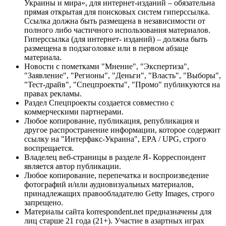
Украины и мира», для интернет-изданий – обязательна
прямая открытая для поисковых систем гиперссылка.
Ссылка должна быть размещена в независимости от
полного либо частичного использования материалов.
Гиперссылка (для интернет- изданий) – должна быть
размещена в подзаголовке или в первом абзаце
материала.
Новости с пометками "Мнение", "Экспертиза",
"Заявление", "Регионы", "Деньги", "Власть", "Выборы",
"Тест-драйв", "Спецпроекты", "Промо" публикуются на
правах рекламы.
Раздел Спецпроекты создается совместно с
коммерческими партнерами.
Любое копирование, публикация, републикация и
другое распространение информации, которое содержит
ссылку на "Интерфакс-Украина", EPA / UPG, строго
воспрещается.
Владелец веб-страницы в разделе Я- Корреспондент
является автор публикации.
Любое копирование, перепечатка и воспроизведение
фотографий и/или аудиовизуальных материалов,
принадлежащих правообладателю Getty Images, строго
запрещено.
Материалы сайта korrespondent.net предназначены для
лиц старше 21 года (21+). Участие в азартных играх