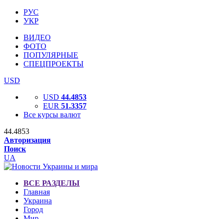
РУС
УКР
ВИДЕО
ФОТО
ПОПУЛЯРНЫЕ
СПЕЦПРОЕКТЫ
USD
USD
44.4853
EUR
51.3357
Все курсы валют
44.4853
Авторизация
Поиск
UA
ВСЕ РАЗДЕЛЫ
Главная
Украина
Город
Мир