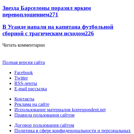
Звезда Барселоны поразил ярким
перевоплощением
271
В Уганде напали на капитана футбольной
сборной с трагическим исходом
226
Читать комментарии
Полная версия сайта
Facebook
Twitter
RSS-ленты
E-mail рассылка
Контакты
Реклама на сайте
Использование материалов korrespondent.net
Правила пользования сайтом
Договор пользования сайтом
Политика в сфере конфиденциальности и персональных