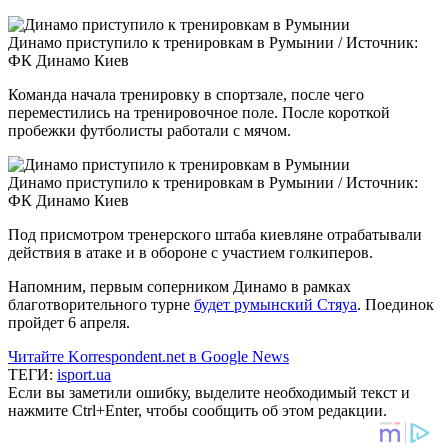
Динамо приступило к тренировкам в Румынии /
Источник:
ФК Динамо Киев
Команда начала тренировку в спортзале, после чего
переместились на тренировочное поле. После короткой
пробежки футболисты работали с мячом.
Динамо приступило к тренировкам в Румынии /
Источник:
ФК Динамо Киев
Под присмотром тренерского штаба киевляне отрабатывали
действия в атаке и в обороне с участием голкиперов.
Напомним, первым соперником Динамо в рамках
благотворительного турне
будет румынский Стяуа
. Поединок
пройдет 6 апреля.
Читайте Korrespondent.net в Google News
ТЕГИ:
isport.ua
Если вы заметили ошибку, выделите необходимый текст и
нажмите Ctrl+Enter, чтобы сообщить об этом редакции.