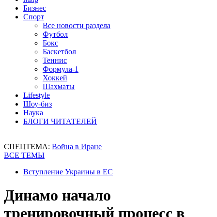
Бизнес
Спорт
Все новости раздела
Футбол
Бокс
Баскетбол
Теннис
Формула-1
Хоккей
Шахматы
Lifestyle
Шоу-биз
Наука
БЛОГИ ЧИТАТЕЛЕЙ
СПЕЦТЕМА:
Война в Иране
ВСЕ ТЕМЫ
Вступление Украины в ЕС
Динамо начало
тренировочный процесс в