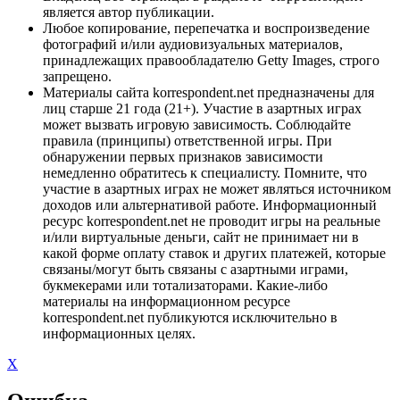
является автор публикации.
Любое копирование, перепечатка и воспроизведение
фотографий и/или аудиовизуальных материалов,
принадлежащих правообладателю Getty Images, строго
запрещено.
Материалы сайта korrespondent.net предназначены для
лиц старше 21 года (21+). Участие в азартных играх
может вызвать игровую зависимость. Соблюдайте
правила (принципы) ответственной игры. При
обнаружении первых признаков зависимости
немедленно обратитесь к специалисту. Помните, что
участие в азартных играх не может являться источником
доходов или альтернативой работе. Информационный
ресурс korrespondent.net не проводит игры на реальные
и/или виртуальные деньги, сайт не принимает ни в
какой форме оплату ставок и других платежей, которые
связаны/могут быть связаны с азартными играми,
букмекерами или тотализаторами. Какие-либо
материалы на информационном ресурсе
korrespondent.net публикуются исключительно в
информационных целях.
X