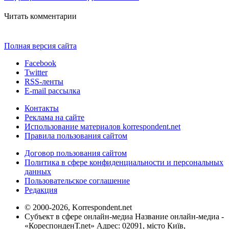
Читать комментарии
Полная версия сайта
Facebook
Twitter
RSS-ленты
E-mail рассылка
Контакты
Реклама на сайте
Использование материалов korrespondent.net
Правила пользования сайтом
Договор пользования сайтом
Политика в сфере конфиденциальности и персональных
данных
Пользовательское соглашение
Редакция
© 2000-2026, Korrespondent.net
Субъект в сфере онлайн-медиа Название онлайн-медиа -
«КореспонденТ.net» Адрес: 02091, місто Київ,