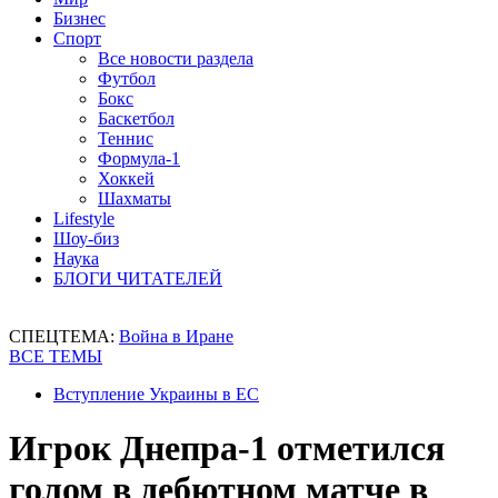
Бизнес
Спорт
Все новости раздела
Футбол
Бокс
Баскетбол
Теннис
Формула-1
Хоккей
Шахматы
Lifestyle
Шоу-биз
Наука
БЛОГИ ЧИТАТЕЛЕЙ
СПЕЦТЕМА:
Война в Иране
ВСЕ ТЕМЫ
Вступление Украины в ЕС
Игрок Днепра-1 отметился
голом в дебютном матче в