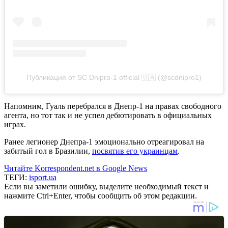
Публикация от SC Dnipro-1 official 🇺🇦 (@scdnipro1)
Напомним, Гуаль перебрался в Днепр-1 на правах свободного
агента, но тот так и не успел дебютировать в официальных
играх.
Ранее легионер Днепра-1 эмоционально отреагировал на
забитый гол в Бразилии,
посвятив его украинцам
.
Читайте Korrespondent.net в Google News
ТЕГИ:
isport.ua
Если вы заметили ошибку, выделите необходимый текст и
нажмите Ctrl+Enter, чтобы сообщить об этом редакции.