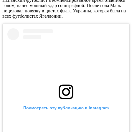
Испанский футболист в компенсированное время отметился
голом, нанес мощный удар со штрафной. После гола Марк
поцеловал повязку в цветах флага Украины, которая была на
всех футболистах Ягеллонии.
Посмотреть эту публикацию в Instagram