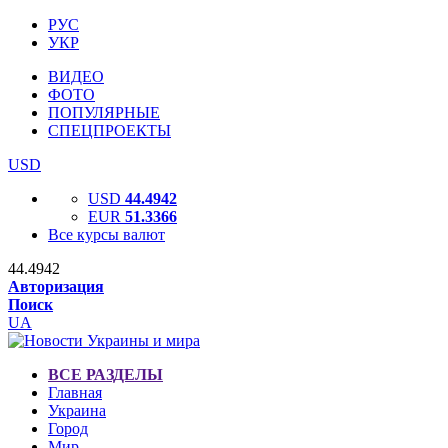
РУС
УКР
ВИДЕО
ФОТО
ПОПУЛЯРНЫЕ
СПЕЦПРОЕКТЫ
USD
USD
44.4942
EUR
51.3366
Все курсы валют
44.4942
Авторизация
Поиск
UA
ВСЕ РАЗДЕЛЫ
Главная
Украина
Город
Мир