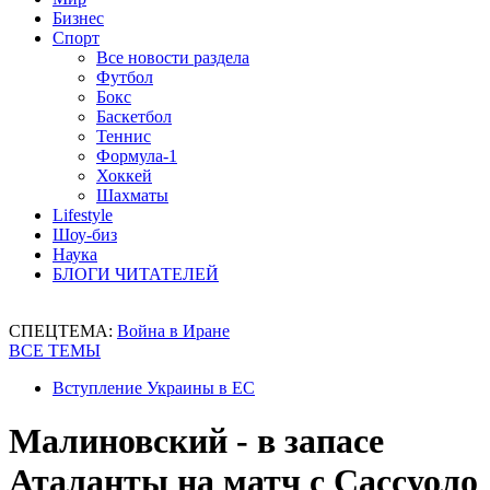
Бизнес
Спорт
Все новости раздела
Футбол
Бокс
Баскетбол
Теннис
Формула-1
Хоккей
Шахматы
Lifestyle
Шоу-биз
Наука
БЛОГИ ЧИТАТЕЛЕЙ
СПЕЦТЕМА:
Война в Иране
ВСЕ ТЕМЫ
Вступление Украины в ЕС
Малиновский - в запасе
Аталанты на матч с Сассуоло