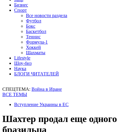
Бизнес
Спорт
Все новости раздела
Футбол
Бокс
Баскетбол
Теннис
Формула-1
Хоккей
Шахматы
Lifestyle
Шоу-биз
Наука
БЛОГИ ЧИТАТЕЛЕЙ
СПЕЦТЕМА:
Война в Иране
ВСЕ ТЕМЫ
Вступление Украины в ЕС
Шахтер продал еще одного
бразильца