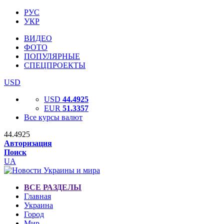
РУС
УКР
ВИДЕО
ФОТО
ПОПУЛЯРНЫЕ
СПЕЦПРОЕКТЫ
USD
USD
44.4925
EUR
51.3357
Все курсы валют
44.4925
Авторизация
Поиск
UA
ВСЕ РАЗДЕЛЫ
Главная
Украина
Город
Мир