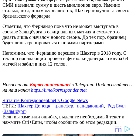
СМИ называли сумму в шесть миллионов евро. Именно
столько, по данным журналистов, Шахтер получил за своего
бразильского форварда.
Отметим, что Фернандо пока что не может выступать в
составе Зальцбурга в официальных матчах и сможет это
делать лишь с началом нового сезона. До тех пор, бразилец
будет лишь тренироваться с новыми партнерами.
Напомним, что Фернандо перешел в Шахтер в 2018 году. С
тех пор нападающий провел в футболке донецкого клуба 69
матчей и забил в них 12 голов.
Новости от
Корреспондент.net
в Telegram. Подписывайтесь
на наш канал
https://t.me/korrespondentnet
Читайте Korrespondent.net в Google News
ТЕГИ:
Шахтер Донецк
,
трансфер
,
нападающий
,
Ред Булл
(Зальцбург)
Если вы заметили ошибку, выделите необходимый текст и
нажмите Ctrl+Enter, чтобы сообщить об этом редакции.