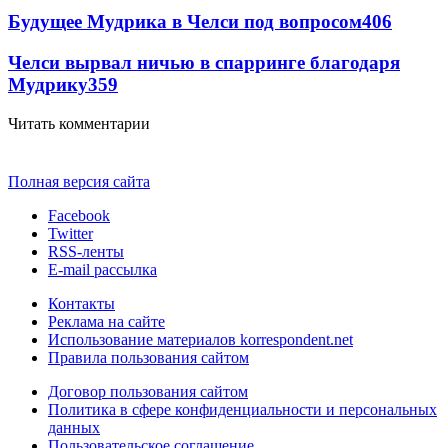
Будущее Мудрика в Челси под вопросом
406
Челси вырвал ничью в спарринге благодаря
Мудрику
359
Читать комментарии
Полная версия сайта
Facebook
Twitter
RSS-ленты
E-mail рассылка
Контакты
Реклама на сайте
Использование материалов korrespondent.net
Правила пользования сайтом
Договор пользования сайтом
Политика в сфере конфиденциальности и персональных
данных
Пользовательское соглашение