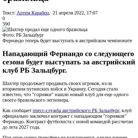
Текст:
Артем Карабец
, 21 апреля 2022, 17:07
0
590
Фото: РБ Зальцбург
Фернандо теперь будет выступать в австрийском чемпионате
Нападающий Фернандо со следующего
сезона будет выступать за австрийский
клуб РБ Зальцбург.
Шахтер продолжает продавать своих игроков, из-за
вторжения путинских войск в Украину. Сегодня стало
известно, что "горняки" нашли новый клуб для еще одного
своего бразильского легионера.
Как сообщает
пресс-служба австрийского РБ Зальцбург
, клуб
официально заключил контракт с нападающим "горняков"
Фернандо. Контракт футболиста с новой командой рассчитан
до лета 2027 года.
При этом сумма трансфера не разглашается, однако раннее