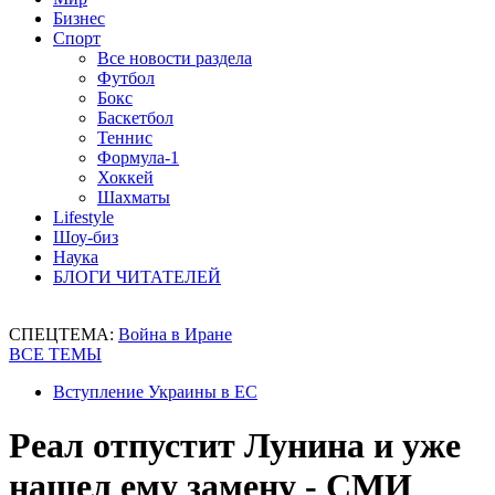
Бизнес
Спорт
Все новости раздела
Футбол
Бокс
Баскетбол
Теннис
Формула-1
Хоккей
Шахматы
Lifestyle
Шоу-биз
Наука
БЛОГИ ЧИТАТЕЛЕЙ
СПЕЦТЕМА:
Война в Иране
ВСЕ ТЕМЫ
Вступление Украины в ЕС
Реал отпустит Лунина и уже
нашел ему замену - СМИ