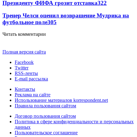
Президенту ФИФА грозит отставка
322
Тренер Челси оценил возвращение Мудрика на
футбольное поле
305
Читать комментарии
Полная версия сайта
Facebook
Twitter
RSS-ленты
E-mail рассылка
Контакты
Реклама на сайте
Использование материалов korrespondent.net
Правила пользования сайтом
Договор пользования сайтом
Политика в сфере конфиденциальности и персональных
данных
Пользовательское соглашение