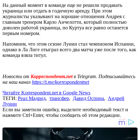
На данный момент в команде еще не решили продавать
украинца или отдать в годичную аренду. При этом
журналисты указывают на хорошие отношения Андрея с
главным тренером Карло Анчелотти, который полностью
доволен работой украинца, но Куртуа все равно останется
первым номером.
Напомним, что этом сезоне Лунин стал чемпионом Испании,
однако в Ла Лиге отыграл всего два матча уже после того, как
команда взяла титул.
Новости от
Корреспондент.net
в Telegram. Подписывайтесь
на наш канал
https://t.me/korrespondentnet
Читайте Korrespondent.net в Google News
ТЕГИ:
Реал Мадрид
,
трансфер
,
Давид Оспина
,
Андрей
Лунин
Если вы заметили ошибку, выделите необходимый текст и
нажмите Ctrl+Enter, чтобы сообщить об этом редакции.