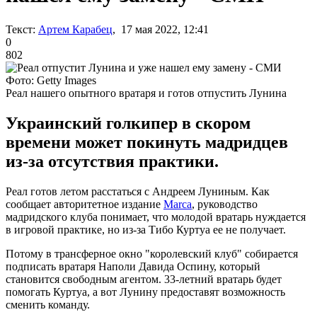
Текст:
Артем Карабец
, 17 мая 2022, 12:41
0
802
Фото: Getty Images
Реал нашего опытного вратаря и готов отпустить Лунина
Украинский голкипер в скором
времени может покинуть мадридцев
из-за отсутствия практики.
Реал готов летом расстаться с Андреем Луниным. Как
сообщает авторитетное издание
Marca
, руководство
мадридского клуба понимает, что молодой вратарь нуждается
в игровой практике, но из-за Тибо Куртуа ее не получает.
Потому в трансферное окно "королевский клуб" собирается
подписать вратаря Наполи Давида Оспину, который
становится свободным агентом. 33-летний вратарь будет
помогать Куртуа, а вот Лунину предоставят возможность
сменить команду.