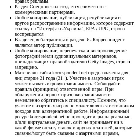
правах рекламы.
Раздел Спецпроекты создается совместно с
коммерческими партнерами.
Любое копирование, публикация, републикация и
другое распространение информации, которое содержит
ссылку на "Интерфакс-Украина", EPA / UPG, строго
воспрещается.
Владелец веб-страницы в разделе Я- Корреспондент
является автор публикации.
Любое копирование, перепечатка и воспроизведение
фотографий и/или аудиовизуальных материалов,
принадлежащих правообладателю Getty Images, строго
запрещено.
Материалы сайта korrespondent.net предназначены для
лиц старше 21 года (21+). Участие в азартных играх
может вызвать игровую зависимость. Соблюдайте
правила (принципы) ответственной игры. При
обнаружении первых признаков зависимости
немедленно обратитесь к специалисту. Помните, что
участие в азартных играх не может являться источником
доходов или альтернативой работе. Информационный
ресурс korrespondent.net не проводит игры на реальные
и/или виртуальные деньги, сайт не принимает ни в
какой форме оплату ставок и других платежей, которые
связаны/могут быть связаны с азартными играми,