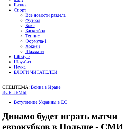
Бизнес
Спорт
Все новости раздела
Футбол
Бокс
Баскетбол
Теннис
Формула-1
Хоккей
Шахматы
Lifestyle
Шоу-биз
Наука
БЛОГИ ЧИТАТЕЛЕЙ
СПЕЦТЕМА:
Война в Иране
ВСЕ ТЕМЫ
Вступление Украины в ЕС
Динамо будет играть матчи
еврокубков в Польше - СМИ