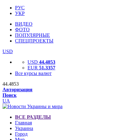
РУС
УКР
ВИДЕО
ФОТО
ПОПУЛЯРНЫЕ
СПЕЦПРОЕКТЫ
USD
USD
44.4853
EUR
51.3357
Все курсы валют
44.4853
Авторизация
Поиск
UA
ВСЕ РАЗДЕЛЫ
Главная
Украина
Город
Мир