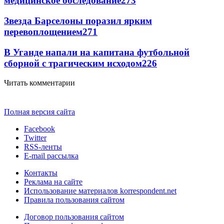
медицинское обследование
273
Звезда Барселоны поразил ярким
перевоплощением
271
В Уганде напали на капитана футбольной
сборной с трагическим исходом
226
Читать комментарии
Полная версия сайта
Facebook
Twitter
RSS-ленты
E-mail рассылка
Контакты
Реклама на сайте
Использование материалов korrespondent.net
Правила пользования сайтом
Договор пользования сайтом