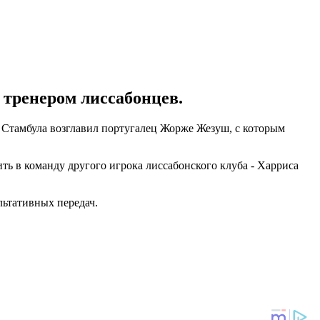
тренером лиссабонцев.
из Стамбула возглавил португалец Жорже Жезуш, с которым
ть в команду другого игрока лиссабонского клуба - Харриса
льтативных передач.