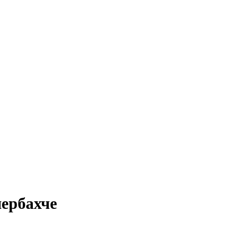
ербахче