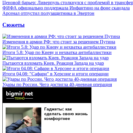
Ценовой барьер: Ливерпуль столкнулся с проблемой в трансф
ФИФА официально поддержала Инфантино на фоне скандала
Арсенал отпустил полузащитника в Эвертон
Сюжеты
Изменения в армии РФ: что стоит за решением Путина
Итоги 5.8: Удар по Киеву и нехватка антибаллистики
Пытаются взломать Киев. Реакция Запада на удар
Итоги 04.08: "Сафари" в Херсоне и итоги операции
Удары по России. Чего достигла 40-дневная операция