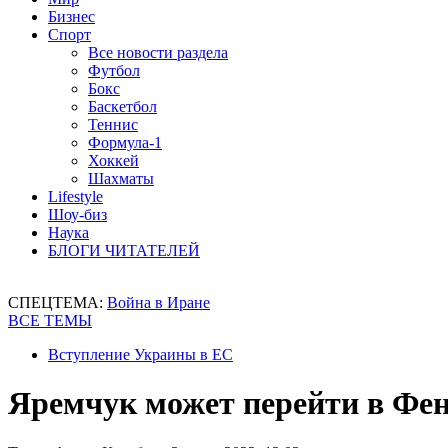
Бизнес
Спорт
Все новости раздела
Футбол
Бокс
Баскетбол
Теннис
Формула-1
Хоккей
Шахматы
Lifestyle
Шоу-биз
Наука
БЛОГИ ЧИТАТЕЛЕЙ
СПЕЦТЕМА:
Война в Иране
ВСЕ ТЕМЫ
Вступление Украины в ЕС
Яремчук может перейти в Фен