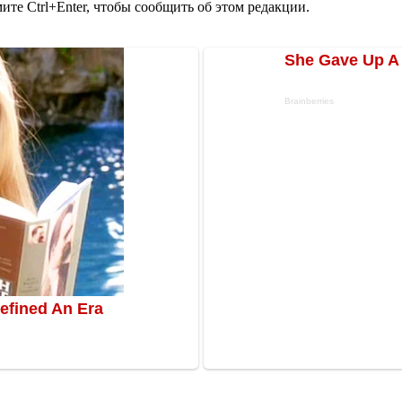
те Ctrl+Enter, чтобы сообщить об этом редакции.