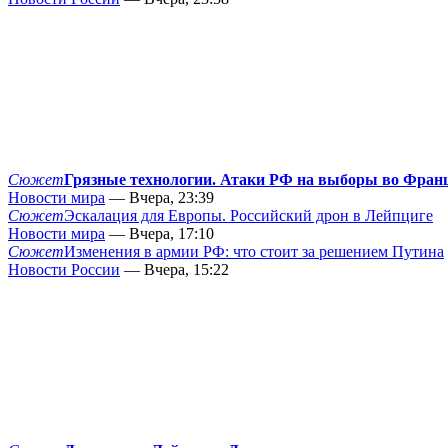
Сюжет
Грязные технологии. Атаки РФ на выборы во Фран
Новости мира
— Вчера, 23:39
Сюжет
Эскалация для Европы. Российский дрон в Лейпциге
Новости мира
— Вчера, 17:10
Сюжет
Изменения в армии РФ: что стоит за решением Путина
Новости России
— Вчера, 15:22