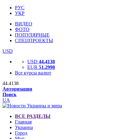
РУС
УКР
ВИДЕО
ФОТО
ПОПУЛЯРНЫЕ
СПЕЦПРОЕКТЫ
USD
USD
44.4138
EUR
51.2998
Все курсы валют
44.4138
Авторизация
Поиск
UA
ВСЕ РАЗДЕЛЫ
Главная
Украина
Город
Мир