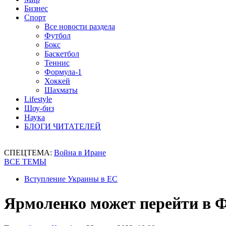
Бизнес
Спорт
Все новости раздела
Футбол
Бокс
Баскетбол
Теннис
Формула-1
Хоккей
Шахматы
Lifestyle
Шоу-биз
Наука
БЛОГИ ЧИТАТЕЛЕЙ
СПЕЦТЕМА:
Война в Иране
ВСЕ ТЕМЫ
Вступление Украины в ЕС
Ярмоленко может перейти в 