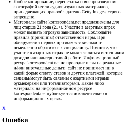
Любое копирование, перепечатка и воспроизведение
фотографий и/или аудиовизуальных материалов,
принадлежащих правообладателю Getty Images, строго
запрещено.
Материалы сайта korrespondent.net предназначены для
лиц старше 21 года (21+). Участие в азартных играх
может вызвать игровую зависимость. Соблюдайте
правила (принципы) ответственной игры. При
обнаружении первых признаков зависимости
немедленно обратитесь к специалисту. Помните, что
участие в азартных играх не может являться источником
доходов или альтернативой работе. Информационный
ресурс korrespondent.net не проводит игры на реальные
и/или виртуальные деньги, сайт не принимает ни в
какой форме оплату ставок и других платежей, которые
связаны/могут быть связаны с азартными играми,
букмекерами или тотализаторами. Какие-либо
материалы на информационном ресурсе
korrespondent.net публикуются исключительно в
информационных целях.
X
Ошибка