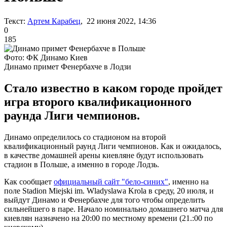
Текст:
Артем Карабец
, 22 июня 2022, 14:36
0
185
Фото: ФК Динамо Киев
Динамо примет Фенербахче в Лодзи
Стало известно в каком городе пройдет
игра второго квалификационного
раунда Лиги чемпионов.
Динамо определилось со стадионом на второй
квалификационный раунд Лиги чемпионов. Как и ожидалось,
в качестве домашней арены киевляне будут использовать
стадион в Польше, а именно в городе Лодзь.
Как сообщает
официальный сайт "бело-синих"
, именно на
поле Stadion Miejski im. Wladyslawa Krola в среду, 20 июля, и
выйдут Динамо и Фенербахче для того чтобы определить
сильнейшего в паре. Начало номинально домашнего матча для
киевлян назначено на 20:00 по местному времени (21.:00 по