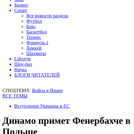
Бизнес
Спорт
Все новости раздела
Футбол
Бокс
Баскетбол
Теннис
Формула-1
Хоккей
Шахматы
Lifestyle
Шоу-биз
Наука
БЛОГИ ЧИТАТЕЛЕЙ
СПЕЦТЕМА:
Война в Иране
ВСЕ ТЕМЫ
Вступление Украины в ЕС
Динамо примет Фенербахче в
Польше