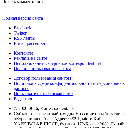
Читать комментарии
Полная версия сайта
Facebook
Twitter
RSS-ленты
E-mail рассылка
Контакты
Реклама на сайте
Использование материалов korrespondent.net
Правила пользования сайтом
Договор пользования сайтом
Политика в сфере конфиденциальности и персональных
данных
Пользовательское соглашение
Редакция
© 2000-2026, Korrespondent.net
Субъект в сфере онлайн-медиа Название онлайн-медиа -
«КореспонденТ.net» Адрес: 02091, місто Київ,
ХАРКІВСЬКЕ ШОСЕ, будинок 172-Б, офіс 208/1 E-mail: