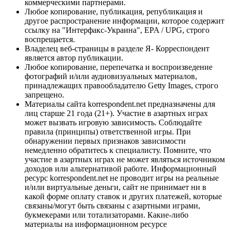
коммерческими партнерами.
Любое копирование, публикация, републикация и
другое распространение информации, которое содержит
ссылку на "Интерфакс-Украина", EPA / UPG, строго
воспрещается.
Владелец веб-страницы в разделе Я- Корреспондент
является автор публикации.
Любое копирование, перепечатка и воспроизведение
фотографий и/или аудиовизуальных материалов,
принадлежащих правообладателю Getty Images, строго
запрещено.
Материалы сайта korrespondent.net предназначены для
лиц старше 21 года (21+). Участие в азартных играх
может вызвать игровую зависимость. Соблюдайте
правила (принципы) ответственной игры. При
обнаружении первых признаков зависимости
немедленно обратитесь к специалисту. Помните, что
участие в азартных играх не может являться источником
доходов или альтернативой работе. Информационный
ресурс korrespondent.net не проводит игры на реальные
и/или виртуальные деньги, сайт не принимает ни в
какой форме оплату ставок и других платежей, которые
связаны/могут быть связаны с азартными играми,
букмекерами или тотализаторами. Какие-либо
материалы на информационном ресурсе