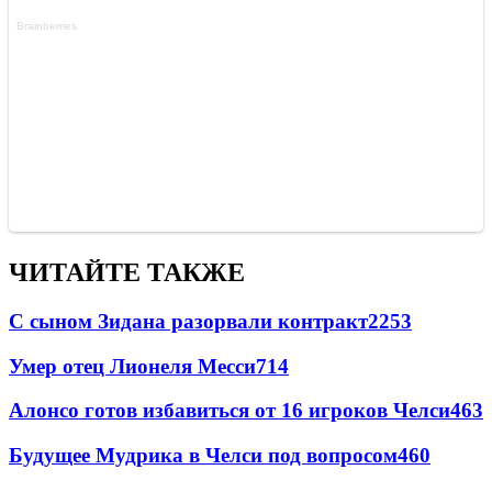
ЧИТАЙТЕ ТАКЖЕ
С сыном Зидана разорвали контракт
2253
Умер отец Лионеля Месси
714
Алонсо готов избавиться от 16 игроков Челси
463
Будущее Мудрика в Челси под вопросом
460