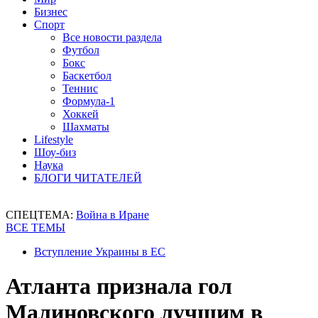
Бизнес
Спорт
Все новости раздела
Футбол
Бокс
Баскетбол
Теннис
Формула-1
Хоккей
Шахматы
Lifestyle
Шоу-биз
Наука
БЛОГИ ЧИТАТЕЛЕЙ
СПЕЦТЕМА:
Война в Иране
ВСЕ ТЕМЫ
Вступление Украины в ЕС
Атланта признала гол
Малиновского лучшим в