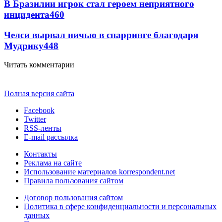
В Бразилии игрок стал героем неприятного
инцидента
460
Челси вырвал ничью в спарринге благодаря
Мудрику
448
Читать комментарии
Полная версия сайта
Facebook
Twitter
RSS-ленты
E-mail рассылка
Контакты
Реклама на сайте
Использование материалов korrespondent.net
Правила пользования сайтом
Договор пользования сайтом
Политика в сфере конфиденциальности и персональных
данных