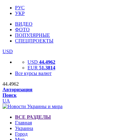
РУС
УКР
ВИДЕО
ФОТО
ПОПУЛЯРНЫЕ
СПЕЦПРОЕКТЫ
USD
USD
44.4962
EUR
51.3814
Все курсы валют
44.4962
Авторизация
Поиск
UA
ВСЕ РАЗДЕЛЫ
Главная
Украина
Город
Мир