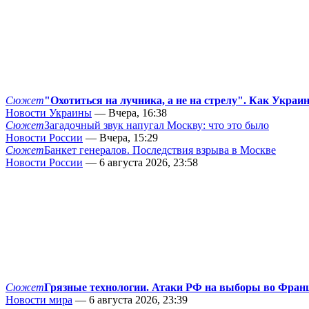
Сюжет
"Охотиться на лучника, а не на стрелу". Как Украи
Новости Украины
— Вчера, 16:38
Сюжет
Загадочный звук напугал Москву: что это было
Новости России
— Вчера, 15:29
Сюжет
Банкет генералов. Последствия взрыва в Москве
Новости России
— 6 августа 2026, 23:58
Сюжет
Грязные технологии. Атаки РФ на выборы во Фран
Новости мира
— 6 августа 2026, 23:39