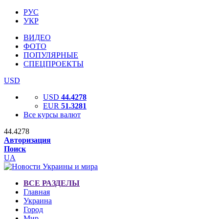
РУС
УКР
ВИДЕО
ФОТО
ПОПУЛЯРНЫЕ
СПЕЦПРОЕКТЫ
USD
USD
44.4278
EUR
51.3281
Все курсы валют
44.4278
Авторизация
Поиск
UA
ВСЕ РАЗДЕЛЫ
Главная
Украина
Город
Мир