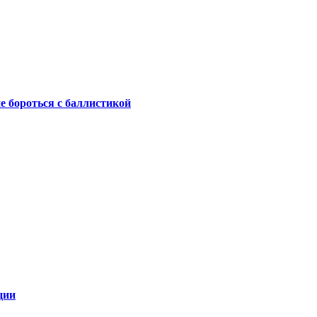
не бороться с баллистикой
ции