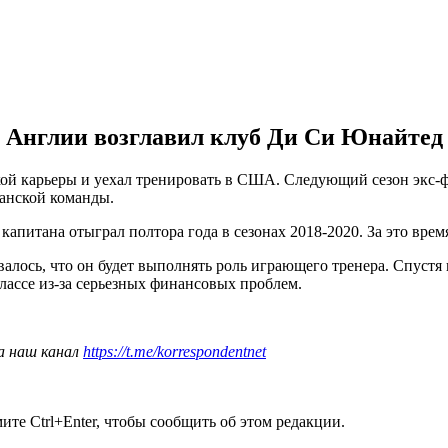
 Англии возглавил клуб Ди Си Юнайтед
кой карьеры и уехал тренировать в США. Следующий сезон экс-
анской команды.
 капитана отыграл полтора года в сезонах 2018-2020. За это время
алось, что он будет выполнять роль играющего тренера. Спустя 
лассе из-за серьезных финансовых проблем.
а наш канал
https://t.me/korrespondentnet
те Ctrl+Enter, чтобы сообщить об этом редакции.