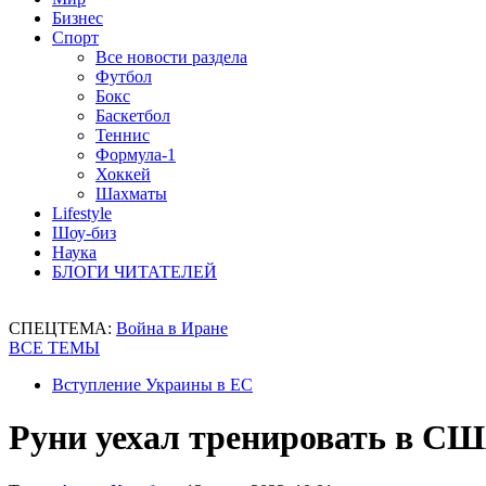
Бизнес
Спорт
Все новости раздела
Футбол
Бокс
Баскетбол
Теннис
Формула-1
Хоккей
Шахматы
Lifestyle
Шоу-биз
Наука
БЛОГИ ЧИТАТЕЛЕЙ
СПЕЦТЕМА:
Война в Иране
ВСЕ ТЕМЫ
Вступление Украины в ЕС
Руни уехал тренировать в С