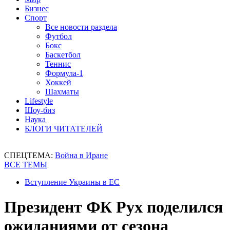
Бизнес
Спорт
Все новости раздела
Футбол
Бокс
Баскетбол
Теннис
Формула-1
Хоккей
Шахматы
Lifestyle
Шоу-биз
Наука
БЛОГИ ЧИТАТЕЛЕЙ
СПЕЦТЕМА:
Война в Иране
ВСЕ ТЕМЫ
Вступление Украины в ЕС
Президент ФК Рух поделился
ожиданиями от сезона