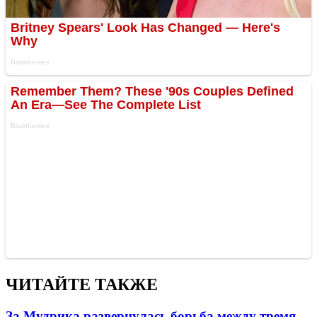
ЧИТАЙТЕ ТАКЖЕ
За Мудрика развернулась борьба между тремя