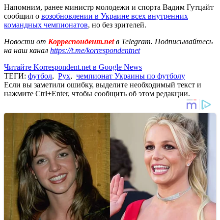
Напомним, ранее министр молодежи и спорта Вадим Гутцайт
сообщил о
возобновлении в Украине всех внутренних
командных чемпионатов
, но без зрителей.
Новости от
Корреспондент.net
в Telegram. Подписывайтесь
на наш канал
https://t.me/korrespondentnet
Читайте Korrespondent.net в Google News
ТЕГИ:
футбол
,
Рух
,
чемпионат Украины по футболу
Если вы заметили ошибку, выделите необходимый текст и
нажмите Ctrl+Enter, чтобы сообщить об этом редакции.