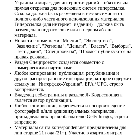
Украины и мира», для интернет-изданий – обязательна
прямая открытая для поисковых систем гиперссылка.
Ссылка должна быть размещена в независимости от
полного либо частичного использования материалов.
Гиперссылка (для интернет- изданий) – должна быть
размещена в подзаголовке или в первом абзаце
материала.
Новости с пометками "Мнение", "Экспертиза",
"Заявление", "Регионы", "Деньги", "Власть", "Выборы",
"Тест-драйв", "Спецпроекты", "Промо" публикуются на
правах рекламы.
Раздел Спецпроекты создается совместно с
коммерческими партнерами.
Любое копирование, публикация, републикация и
другое распространение информации, которое содержит
ссылку на "Интерфакс-Украина", EPA / UPG, строго
воспрещается.
Владелец веб-страницы в разделе Я- Корреспондент
является автор публикации.
Любое копирование, перепечатка и воспроизведение
фотографий и/или аудиовизуальных материалов,
принадлежащих правообладателю Getty Images, строго
запрещено.
Материалы сайта korrespondent.net предназначены для
лиц старше 21 года (21+). Участие в азартных играх