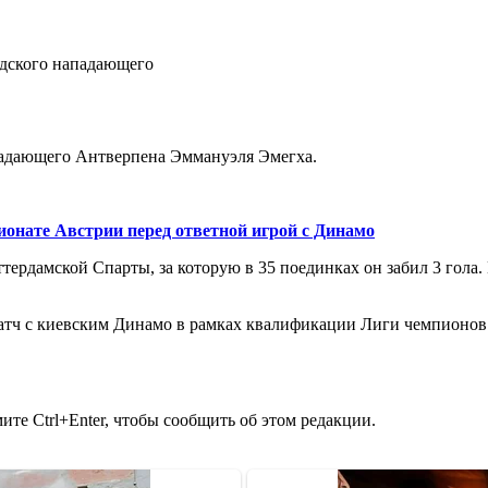
адающего Антверпена Эммануэля Эмегха.
онате Австрии перед ответной игрой с Динамо
тердамской Спарты, за которую в 35 поединках он забил 3 гола.
матч с киевским Динамо в рамках квалификации Лиги чемпионов
те Ctrl+Enter, чтобы сообщить об этом редакции.