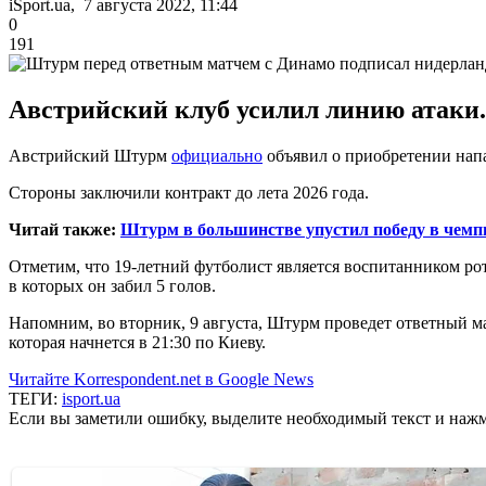
iSport.ua, 7 августа 2022, 11:44
0
191
Австрийский клуб усилил линию атаки.
Австрийский Штурм
официально
объявил о приобретении нап
Стороны заключили контракт до лета 2026 года.
Читай также:
Штурм в большинстве упустил победу в чемпи
Отметим, что 19-летний футболист является воспитанником рот
в которых он забил 5 голов.
Напомним, во вторник, 9 августа, Штурм проведет ответный 
которая начнется в 21:30 по Киеву.
Читайте Korrespondent.net в Google News
ТЕГИ:
isport.ua
Если вы заметили ошибку, выделите необходимый текст и нажми