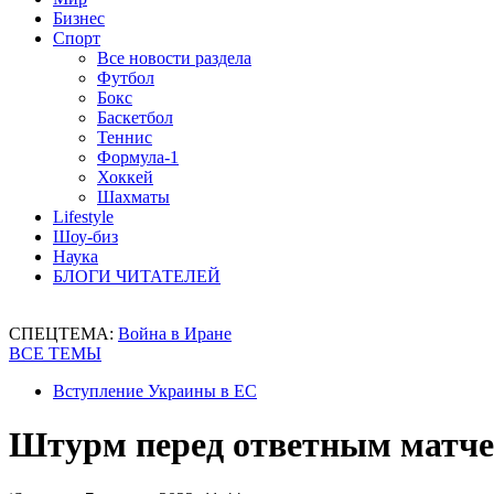
Бизнес
Спорт
Все новости раздела
Футбол
Бокс
Баскетбол
Теннис
Формула-1
Хоккей
Шахматы
Lifestyle
Шоу-биз
Наука
БЛОГИ ЧИТАТЕЛЕЙ
СПЕЦТЕМА:
Война в Иране
ВСЕ ТЕМЫ
Вступление Украины в ЕС
Штурм перед ответным матче