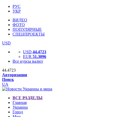
РУС
УКР
ВИДЕО
ФОТО
ПОПУЛЯРНЫЕ
СПЕЦПРОЕКТЫ
USD
USD
44.4723
EUR
51.3096
Все курсы валют
44.4723
Авторизация
Поиск
UA
ВСЕ РАЗДЕЛЫ
Главная
Украина
Город
Мир