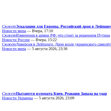
Сюжет
Эскалация для Европы. Российский дрон в Лейпциг
Новости мира
— Вчера, 17:10
Сюжет
Изменения в армии РФ: что стоит за решением Путина
Новости России
— Вчера, 15:22
Сюжет
Диверсия в Лейпциге. Дрон возле украинского самолёт
Новости мира
— 5 августа 2026, 23:36
Сюжет
Пытаются взломать Киев. Реакция Запада на удар
Новости Украины
— 5 августа 2026, 23:09