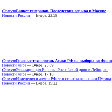
Сюжет
Банкет генералов. Последствия взрыва в Москве
Новости России
— Вчера, 23:58
Сюжет
Грязные технологии. Атаки РФ на выборы во Фран
Новости мира
— Вчера, 23:39
Сюжет
Эскалация для Европы. Российский дрон в Лейпциге
Новости мира
— Вчера, 17:10
Сюжет
Изменения в армии РФ: что стоит за решением Путина
Новости России
— Вчера, 15:22