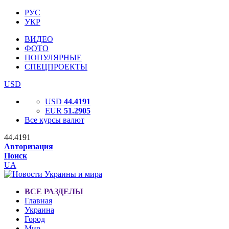
РУС
УКР
ВИДЕО
ФОТО
ПОПУЛЯРНЫЕ
СПЕЦПРОЕКТЫ
USD
USD
44.4191
EUR
51.2905
Все курсы валют
44.4191
Авторизация
Поиск
UA
ВСЕ РАЗДЕЛЫ
Главная
Украина
Город
Мир