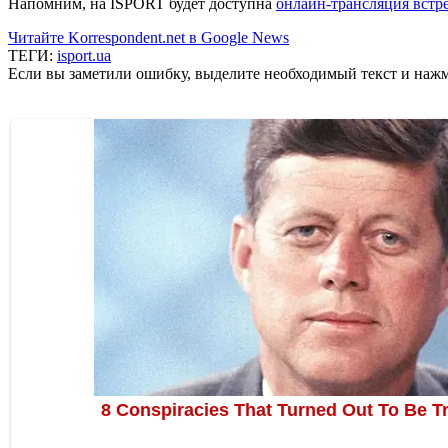
Напомним, на ISPORT будет доступна
онлайн-трансляция встр
Читайте Korrespondent.net в Google News
ТЕГИ:
isport.ua
Если вы заметили ошибку, выделите необходимый текст и нажми