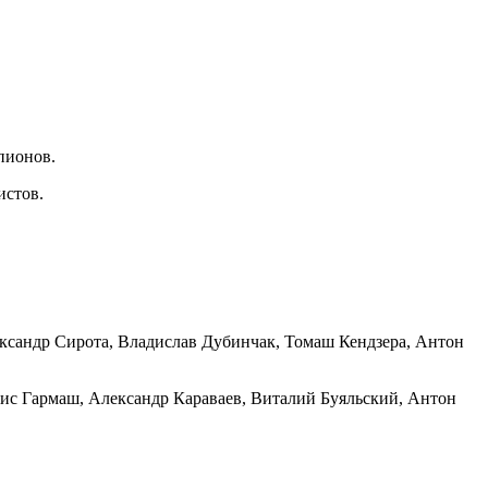
пионов.
истов.
ександр Сирота, Владислав Дубинчак, Томаш Кендзера, Антон
ис Гармаш, Александр Караваев, Виталий Буяльский, Антон