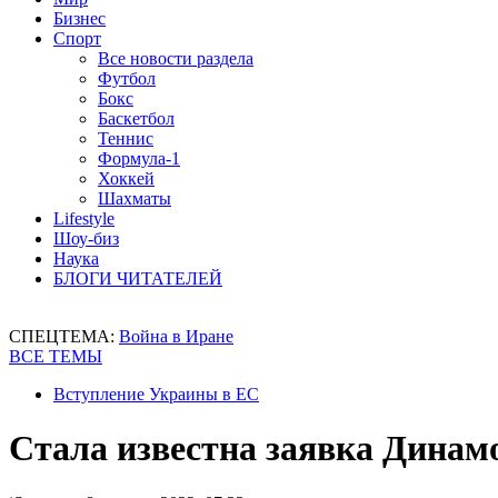
Бизнес
Спорт
Все новости раздела
Футбол
Бокс
Баскетбол
Теннис
Формула-1
Хоккей
Шахматы
Lifestyle
Шоу-биз
Наука
БЛОГИ ЧИТАТЕЛЕЙ
СПЕЦТЕМА:
Война в Иране
ВСЕ ТЕМЫ
Вступление Украины в ЕС
Стала известна заявка Динам