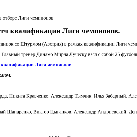
атч квалификации Лиги чемпионов.
оединок со Штурмом (Австрия) в рамках квалификации Лиги чем
. Главный тренер Динамо Мирча Луческу взял с собой 25 футбол
ча квалификации Лиги чемпионов
рмом:
урда, Никита Кравченко, Александр Тымчик, Илья Забарный, Ал
лай Шапаренко, Виктор Цыганков, Александр Андриевский, Ден