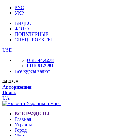
РУС
УКР
ВИДЕО
ФОТО
ПОПУЛЯРНЫЕ
СПЕЦПРОЕКТЫ
USD
USD
44.4278
EUR
51.3281
Все курсы валют
44.4278
Авторизация
Поиск
UA
ВСЕ РАЗДЕЛЫ
Главная
Украина
Город
Мир