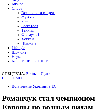
Бизнес
Спорт
Все новости раздела
Футбол
Бокс
Баскетбол
Теннис
Формула-1
Хоккей
Шахматы
Lifestyle
Шоу-биз
Наука
БЛОГИ ЧИТАТЕЛЕЙ
СПЕЦТЕМА:
Война в Иране
ВСЕ ТЕМЫ
Вступление Украины в ЕС
Романчук стал чемпионом
Европы по водным видам