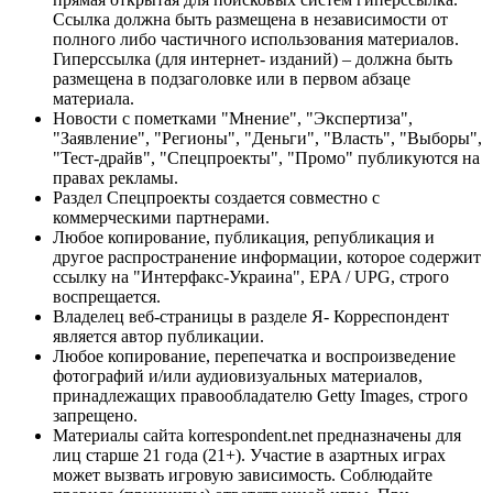
Ссылка должна быть размещена в независимости от
полного либо частичного использования материалов.
Гиперссылка (для интернет- изданий) – должна быть
размещена в подзаголовке или в первом абзаце
материала.
Новости с пометками "Мнение", "Экспертиза",
"Заявление", "Регионы", "Деньги", "Власть", "Выборы",
"Тест-драйв", "Спецпроекты", "Промо" публикуются на
правах рекламы.
Раздел Спецпроекты создается совместно с
коммерческими партнерами.
Любое копирование, публикация, републикация и
другое распространение информации, которое содержит
ссылку на "Интерфакс-Украина", EPA / UPG, строго
воспрещается.
Владелец веб-страницы в разделе Я- Корреспондент
является автор публикации.
Любое копирование, перепечатка и воспроизведение
фотографий и/или аудиовизуальных материалов,
принадлежащих правообладателю Getty Images, строго
запрещено.
Материалы сайта korrespondent.net предназначены для
лиц старше 21 года (21+). Участие в азартных играх
может вызвать игровую зависимость. Соблюдайте