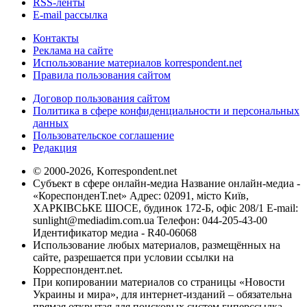
RSS-ленты
E-mail рассылка
Контакты
Реклама на сайте
Использование материалов korrespondent.net
Правила пользования сайтом
Договор пользования сайтом
Политика в сфере конфиденциальности и персональных
данных
Пользовательское соглашение
Редакция
© 2000-2026, Korrespondent.net
Субъект в сфере онлайн-медиа Название онлайн-медиа -
«КореспонденТ.net» Адрес: 02091, місто Київ,
ХАРКІВСЬКЕ ШОСЕ, будинок 172-Б, офіс 208/1 E-mail:
sunlight@mediadim.com.ua
Телефон: 044-205-43-00
Идентификатор медиа - R40-06068
Использование любых материалов, размещённых на
сайте, разрешается при условии ссылки на
Корреспондент.net.
При копировании материалов со страницы «Новости
Украины и мира», для интернет-изданий – обязательна
прямая открытая для поисковых систем гиперссылка.