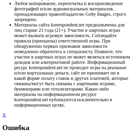
Любое копирование, перепечатка и воспроизведение
фотографий и/или аудиовизуальных материалов,
принадлежащих правообладателю Getty Images, строго
запрещено.
Материалы сайта korrespondent.net предназначены для
лиц старше 21 года (21+). Участие в азартных играх
может вызвать игровую зависимость. Соблюдайте
правила (принципы) ответственной игры. При
обнаружении первых признаков зависимости
немедленно обратитесь к специалисту. Помните, что
участие в азартных играх не может являться источником
доходов или альтернативой работе. Информационный
ресурс korrespondent.net не проводит игры на реальные
и/или виртуальные деньги, сайт не принимает ни в
какой форме оплату ставок и других платежей, которые
связаны/могут быть связаны с азартными играми,
букмекерами или тотализаторами. Какие-либо
материалы на информационном ресурсе
korrespondent.net публикуются исключительно в
информационных целях.
X
Ошибка