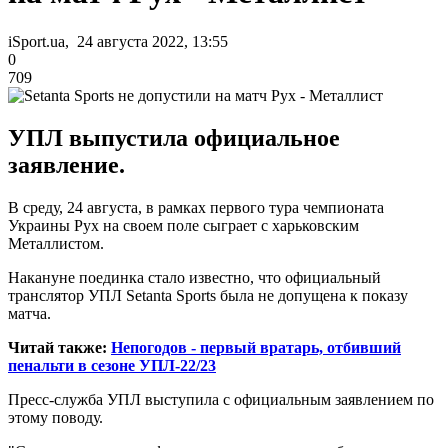
iSport.ua, 24 августа 2022, 13:55
0
709
УПЛ выпустила официальное
заявление.
В среду, 24 августа, в рамках первого тура чемпионата
Украины Рух на своем поле сыграет с харьковским
Металлистом.
Накануне поединка стало известно, что официальный
транслятор УПЛ Setanta Sports была не допущена к показу
матча.
Читай также:
Непогодов - первый вратарь, отбивший
пенальти в сезоне УПЛ-22/23
Пресс-служба УПЛ выступила с официальным заявлением по
этому поводу.