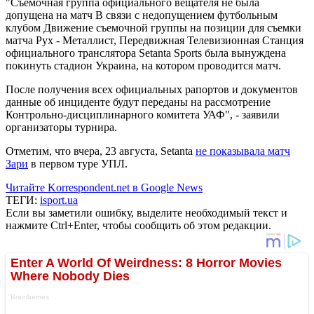
"Съемочная группа официального вещателя не была
допущена на матч В связи с недопущением футбольным
клубом Движение съемочной группы на позиции для съемки
матча Рух - Металлист, Передвижная Телевизионная Станция
официального транслятора Setanta Sports была вынуждена
покинуть стадион Украина, на котором проводится матч.
После получения всех официальных рапортов и документов
данные об инциденте будут переданы на рассмотрение
Контрольно-дисциплинарного комитета УАФ", - заявили
организаторы турнира.
Отметим, что вчера, 23 августа, Setanta
не показывала матч
Зари
в первом туре УПЛ.
Читайте Korrespondent.net в Google News
ТЕГИ:
isport.ua
Если вы заметили ошибку, выделите необходимый текст и
нажмите Ctrl+Enter, чтобы сообщить об этом редакции.