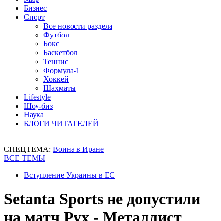
Бизнес
Спорт
Все новости раздела
Футбол
Бокс
Баскетбол
Теннис
Формула-1
Хоккей
Шахматы
Lifestyle
Шоу-биз
Наука
БЛОГИ ЧИТАТЕЛЕЙ
СПЕЦТЕМА:
Война в Иране
ВСЕ ТЕМЫ
Вступление Украины в ЕС
Setanta Sports не допустили
на матч Рух - Металлист