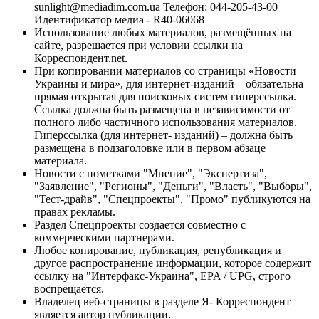
sunlight@mediadim.com.ua
Телефон: 044-205-43-00
Идентификатор медиа - R40-06068
Использование любых материалов, размещённых на
сайте, разрешается при условии ссылки на
Корреспондент.net.
При копировании материалов со страницы «Новости
Украины и мира», для интернет-изданий – обязательна
прямая открытая для поисковых систем гиперссылка.
Ссылка должна быть размещена в независимости от
полного либо частичного использования материалов.
Гиперссылка (для интернет- изданий) – должна быть
размещена в подзаголовке или в первом абзаце
материала.
Новости с пометками "Мнение", "Экспертиза",
"Заявление", "Регионы", "Деньги", "Власть", "Выборы",
"Тест-драйв", "Спецпроекты", "Промо" публикуются на
правах рекламы.
Раздел Спецпроекты создается совместно с
коммерческими партнерами.
Любое копирование, публикация, републикация и
другое распространение информации, которое содержит
ссылку на "Интерфакс-Украина", EPA / UPG, строго
воспрещается.
Владелец веб-страницы в разделе Я- Корреспондент
является автор публикации.