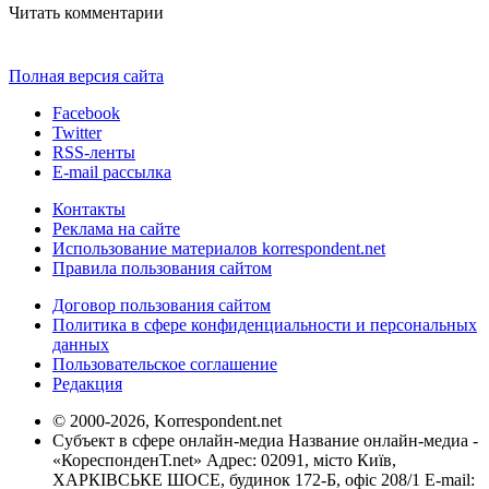
Читать комментарии
Полная версия сайта
Facebook
Twitter
RSS-ленты
E-mail рассылка
Контакты
Реклама на сайте
Использование материалов korrespondent.net
Правила пользования сайтом
Договор пользования сайтом
Политика в сфере конфиденциальности и персональных
данных
Пользовательское соглашение
Редакция
© 2000-2026, Korrespondent.net
Субъект в сфере онлайн-медиа Название онлайн-медиа -
«КореспонденТ.net» Адрес: 02091, місто Київ,
ХАРКІВСЬКЕ ШОСЕ, будинок 172-Б, офіс 208/1 E-mail: