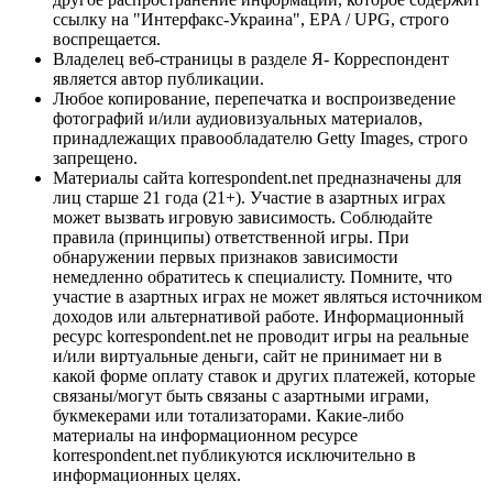
ссылку на "Интерфакс-Украина", EPA / UPG, строго
воспрещается.
Владелец веб-страницы в разделе Я- Корреспондент
является автор публикации.
Любое копирование, перепечатка и воспроизведение
фотографий и/или аудиовизуальных материалов,
принадлежащих правообладателю Getty Images, строго
запрещено.
Материалы сайта korrespondent.net предназначены для
лиц старше 21 года (21+). Участие в азартных играх
может вызвать игровую зависимость. Соблюдайте
правила (принципы) ответственной игры. При
обнаружении первых признаков зависимости
немедленно обратитесь к специалисту. Помните, что
участие в азартных играх не может являться источником
доходов или альтернативой работе. Информационный
ресурс korrespondent.net не проводит игры на реальные
и/или виртуальные деньги, сайт не принимает ни в
какой форме оплату ставок и других платежей, которые
связаны/могут быть связаны с азартными играми,
букмекерами или тотализаторами. Какие-либо
материалы на информационном ресурсе
korrespondent.net публикуются исключительно в
информационных целях.