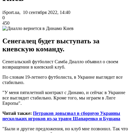
iSport.ua, 10 сентября 2022, 14:40
0
450
Сенегалец будет выступать за
киевскую команду.
Сенегальский футболист Самба Диалло объявил о своем
возвращении в киевский клуб.
По словам 19-летнего футболиста, в Украине выглядит все
стабильно.
"У меня пятилетний контракт с Динамо, и сейчас в Украине
все выглядит стабильно. Кроме того, мы играем в Лиге
Европы".
Читай также:
Петраков довызвал в сборную Украины
нескольких игроков из-за травм Шапаренко и Бущана
"Были и другие предложения, но клуб мне позвонил. Так что