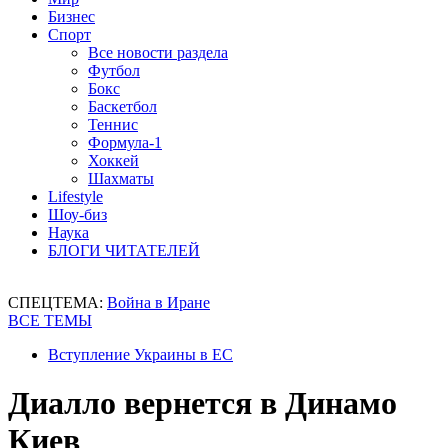
Бизнес
Спорт
Все новости раздела
Футбол
Бокс
Баскетбол
Теннис
Формула-1
Хоккей
Шахматы
Lifestyle
Шоу-биз
Наука
БЛОГИ ЧИТАТЕЛЕЙ
СПЕЦТЕМА:
Война в Иране
ВСЕ ТЕМЫ
Вступление Украины в ЕС
Диалло вернется в Динамо
Киев