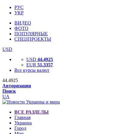
РУС
УКР
ВИДЕО
ФОТО
ПОПУЛЯРНЫЕ
СПЕЦПРОЕКТЫ
USD
USD
44.4925
EUR
51.3357
Все курсы валют
44.4925
Авторизация
Поиск
UA
ВСЕ РАЗДЕЛЫ
Главная
Украина
Город
Мир