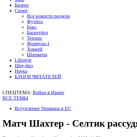
Бизнес
Спорт
Все новости раздела
Футбол
Бокс
Баскетбол
Теннис
Формула-1
Хоккей
Шахматы
Lifestyle
Шоу-биз
Наука
БЛОГИ ЧИТАТЕЛЕЙ
СПЕЦТЕМА:
Война в Иране
ВСЕ ТЕМЫ
Вступление Украины в ЕС
Матч Шахтер - Селтик рассу