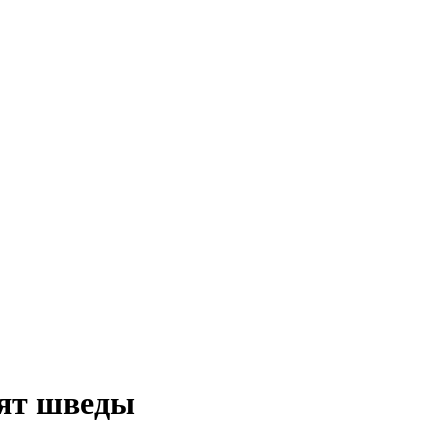
дят шведы