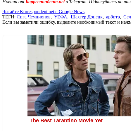
Новини от
Корреспондент.net
в Telegram. Підписуйтесь на на
Читайте Korrespondent.net в Google News
ТЕГИ:
Лига Чемпионов
,
УЕФА
,
Шахтер Донецк
,
арбитр
,
Сел
Если вы заметили ошибку, выделите необходимый текст и нажми