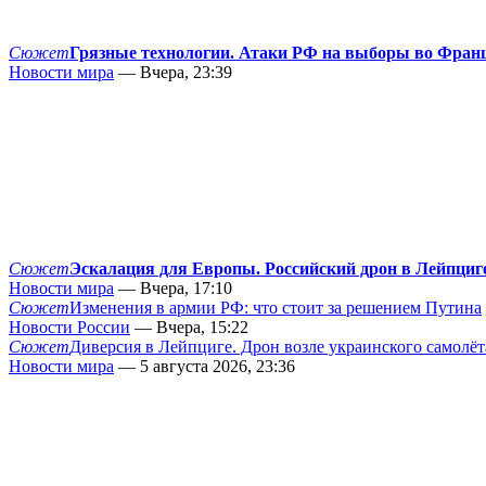
Сюжет
Грязные технологии. Атаки РФ на выборы во Фран
Новости мира
— Вчера, 23:39
Сюжет
Эскалация для Европы. Российский дрон в Лейпциг
Новости мира
— Вчера, 17:10
Сюжет
Изменения в армии РФ: что стоит за решением Путина
Новости России
— Вчера, 15:22
Сюжет
Диверсия в Лейпциге. Дрон возле украинского самолёт
Новости мира
— 5 августа 2026, 23:36