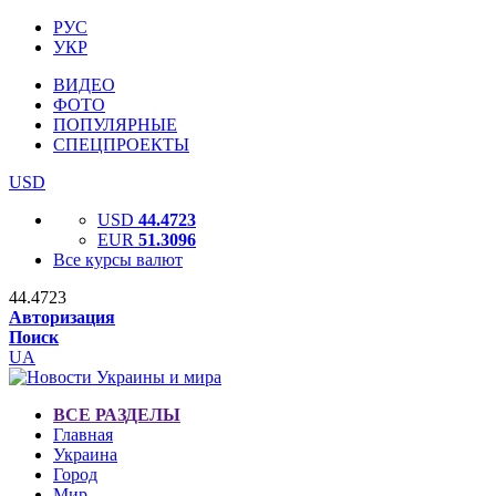
РУС
УКР
ВИДЕО
ФОТО
ПОПУЛЯРНЫЕ
СПЕЦПРОЕКТЫ
USD
USD
44.4723
EUR
51.3096
Все курсы валют
44.4723
Авторизация
Поиск
UA
ВСЕ РАЗДЕЛЫ
Главная
Украина
Город
Мир