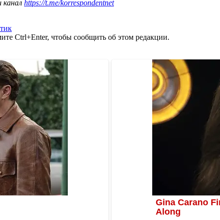
ш канал
https://t.me/korrespondentnet
тик
те Ctrl+Enter, чтобы сообщить об этом редакции.