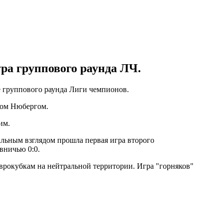
ура группового раунда ЛЧ.
е группового раунда Лиги чемпионов.
нном Нюбергом.
им.
альным взглядом прошла первая игра второго
вничью 0:0.
рокубкам на нейтральной территории. Игра "горняков"