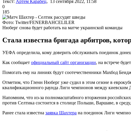
Текст:
Артем Карабец
, 13 сентября 2022, 11:58
0
185
Фото: Twitter/FENERBAHCELILER
Нюберг снова будет работать на матче украинской команды
Стала известна бригада арбитров, котор
УЕФА определила, кому доверить обслуживать поединок донец
Как сообщает
официальный сайт организации
, на встрече буд
Помогать ему на линиях будут соотечественники Махбод Беидж
Отметим, что Гленн Нюберг уже судил в этом сезоне в еврокуб
квалификационного раунда Лиги чемпионов между киевским Дин
Напомним, что из-за полномасштабного вторжения российских
против Селтика состоится в столице Польши, Варшаве, в среду, 
Ранее стала известна
заявка Шахтера
на поединок Лиги чемпио