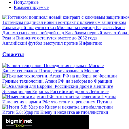
Популярные
Комментируемые
Тоттенхэм подписал новый контракт с ключевым защитником
Галатасарай получил отказ Милана на переход Рафаэла Леана
Динамо сыграло с победой над Карабахом первый матч отбора
Реал и Винисиус останутся вместе до 2032 года
Английский футбол выступил против Инфантино
Сюжеты
Банкет генералов. Последствия взрыва в Москве
Грязные технологии. Атаки РФ на выборы во Франции
Эскалация для Европы. Российский дрон в Лейпциге
Изменения в армии РФ: что стоит за решением Путина
Итоги 5.8: Удар по Киеву и нехватка антибаллистики