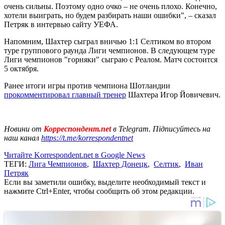
очень сильны. Поэтому одно очко – не очень плохо. Конечно,
хотели выиграть, но будем разбирать наши ошибки", – сказал
Петряк в интервью сайту УЕФА.
Напомним, Шахтер сыграл вничью 1:1 Селтиком во втором
туре группового раунда Лиги чемпионов. В следующем туре
Лиги чемпионов "горняки" сыграю с Реалом. Матч состоится
5 октября.
Ранее итоги игры против чемпиона Шотландии
прокомментировал главный тренер
Шахтера Игор Йовичевич.
Новини от
Корреспондент.net
в Telegram. Підписуйтесь на
наш канал
https://t.me/korrespondentnet
Читайте Korrespondent.net в Google News
ТЕГИ:
Лига Чемпионов
,
Шахтер Донецк
,
Селтик
,
Иван
Петряк
Если вы заметили ошибку, выделите необходимый текст и
нажмите Ctrl+Enter, чтобы сообщить об этом редакции.