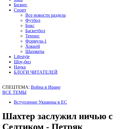
Бизнес
Спорт
Все новости раздела
Футбол
Бокс
Баскетбол
Теннис
Формула-1
Хоккей
Шахматы
Lifestyle
Шоу-биз
Наука
БЛОГИ ЧИТАТЕЛЕЙ
СПЕЦТЕМА:
Война в Иране
ВСЕ ТЕМЫ
Вступление Украины в ЕС
Шахтер заслужил ничью с
Селтиком - Петряк