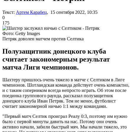
Текст:
Артем Карабец
, 15 сентября 2022, 10:35
0
175
Фото: Getty Images
Петряк доволен матчем против Селтика
Полузащитник донецкого клуба
считает закономерным результат
матча Лиги чемпионов.
Шахтеру пришлось очень тяжело в матче с Селтиком в Лиге
чемпионов. Шотландская команда действует очень компактно,
и с таким соперником всегда непросто играть. Об этом после
поединка группового раунда, рассказал полузащитник
донецкого клуба Иван Петряк. Тем не менее, футболист
считает закономерной ничью 1:1 между командами.
"Первый матч Селтик проиграл Реалу 0:3, поэтому им нужно
было с первой минуты давить на нас. Потому они очень
активно начали, забили быстрый мяч. Мы начали тяжело, это