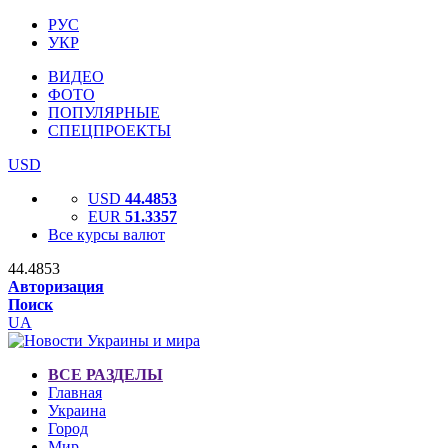
РУС
УКР
ВИДЕО
ФОТО
ПОПУЛЯРНЫЕ
СПЕЦПРОЕКТЫ
USD
USD
44.4853
EUR
51.3357
Все курсы валют
44.4853
Авторизация
Поиск
UA
ВСЕ РАЗДЕЛЫ
Главная
Украина
Город
Мир