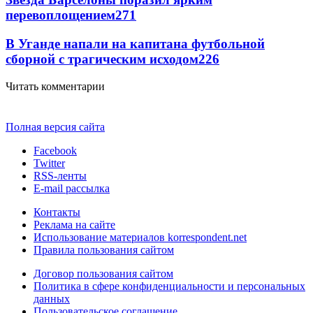
перевоплощением
271
В Уганде напали на капитана футбольной
сборной с трагическим исходом
226
Читать комментарии
Полная версия сайта
Facebook
Twitter
RSS-ленты
E-mail рассылка
Контакты
Реклама на сайте
Использование материалов korrespondent.net
Правила пользования сайтом
Договор пользования сайтом
Политика в сфере конфиденциальности и персональных
данных
Пользовательское соглашение