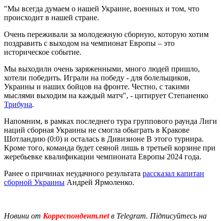
"Мы всегда думаем о нашей Украине, военных и том, что
происходит в нашей стране.
Очень переживали за молодежную сборную, которую хотим
поздравить с выходом на чемпионат Европы – это
историческое событие.
Мы выходили очень заряженными, много людей пришло,
хотели победить. Играли на победу - для болельщиков,
Украины и наших бойцов на фронте. Честно, с такими
мыслями выходим на каждый матч", - цитирует Степаненко
Трибуна
.
Напомним, в рамках последнего тура группового раунда Лиги
наций сборная Украины не смогла обыграть в Кракове
Шотландию (0:0) и осталась в Дивизионе В этого турнира.
Кроме того, команда будет сеяной лишь в третьей корзине при
жеребьевке квалификации чемпионата Европы 2024 года.
Ранее о причинах неудачного результата
рассказал капитан
сборной Украины
Андрей Ярмоленко.
Новини от
Корреспондент.net
в Telegram. Підписуйтесь на