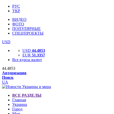
РУС
УКР
ВИДЕО
ФОТО
ПОПУЛЯРНЫЕ
СПЕЦПРОЕКТЫ
USD
USD
44.4853
EUR
51.3357
Все курсы валют
44.4853
Авторизация
Поиск
UA
ВСЕ РАЗДЕЛЫ
Главная
Украина
Город
Мир