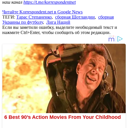
наш канал
https://t.me/korrespondentnet
Читайте Korrespondent.net в Google News
ТЕГИ:
Тарас Степаненко
,
сборная Шотландии
,
сборная
Украины по футболу
,
Лига Наций
Если вы заметили ошибку, выделите необходимый текст и
нажмите Ctrl+Enter, чтобы сообщить об этом редакции.