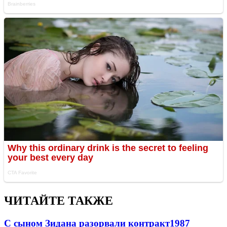
ЧИТАЙТЕ ТАКЖЕ
С сыном Зидана разорвали контракт
1987