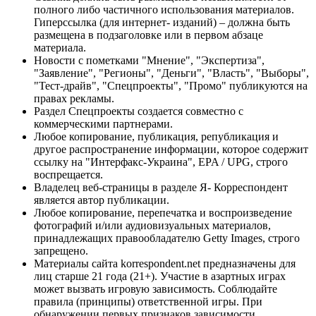
полного либо частичного использования материалов.
Гиперссылка (для интернет- изданий) – должна быть
размещена в подзаголовке или в первом абзаце
материала.
Новости с пометками "Мнение", "Экспертиза",
"Заявление", "Регионы", "Деньги", "Власть", "Выборы",
"Тест-драйв", "Спецпроекты", "Промо" публикуются на
правах рекламы.
Раздел Спецпроекты создается совместно с
коммерческими партнерами.
Любое копирование, публикация, републикация и
другое распространение информации, которое содержит
ссылку на "Интерфакс-Украина", EPA / UPG, строго
воспрещается.
Владелец веб-страницы в разделе Я- Корреспондент
является автор публикации.
Любое копирование, перепечатка и воспроизведение
фотографий и/или аудиовизуальных материалов,
принадлежащих правообладателю Getty Images, строго
запрещено.
Материалы сайта korrespondent.net предназначены для
лиц старше 21 года (21+). Участие в азартных играх
может вызвать игровую зависимость. Соблюдайте
правила (принципы) ответственной игры. При
обнаружении первых признаков зависимости