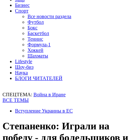
Бизнес
Спорт
Все новости раздела
Футбол
Бокс
Баскетбол
Теннис
Формула-1
Хоккей
Шахматы
Lifestyle
Шоу-биз
Наука
БЛОГИ ЧИТАТЕЛЕЙ
СПЕЦТЕМА:
Война в Иране
ВСЕ ТЕМЫ
Вступление Украины в ЕС
Степаненко: Играли на
победу - для болельщиков и