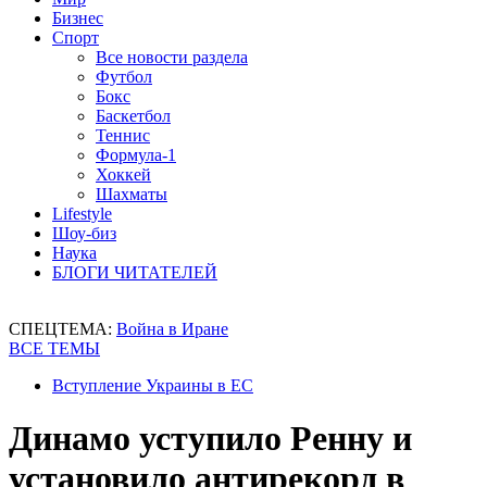
Бизнес
Спорт
Все новости раздела
Футбол
Бокс
Баскетбол
Теннис
Формула-1
Хоккей
Шахматы
Lifestyle
Шоу-биз
Наука
БЛОГИ ЧИТАТЕЛЕЙ
СПЕЦТЕМА:
Война в Иране
ВСЕ ТЕМЫ
Вступление Украины в ЕС
Динамо уступило Ренну и
установило антирекорд в