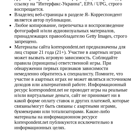
ссылку на "Интерфакс-Украина", EPA / UPG, строго
воспрещается.
Владелец веб-страницы в разделе Я- Корреспондент
является автор публикации.
Любое копирование, перепечатка и воспроизведение
фотографий и/или аудиовизуальных материалов,
принадлежащих правообладателю Getty Images, строго
запрещено.
Материалы сайта korrespondent.net предназначены для
лиц старше 21 года (21+). Участие в азартных играх
может вызвать игровую зависимость. Соблюдайте
правила (принципы) ответственной игры. При
обнаружении первых признаков зависимости
немедленно обратитесь к специалисту. Помните, что
участие в азартных играх не может являться источником
доходов или альтернативой работе. Информационный
ресурс korrespondent.net не проводит игры на реальные
и/или виртуальные деньги, сайт не принимает ни в
какой форме оплату ставок и других платежей, которые
связаны/могут быть связаны с азартными играми,
букмекерами или тотализаторами. Какие-либо
материалы на информационном ресурсе
korrespondent.net публикуются исключительно в
информационных целях.