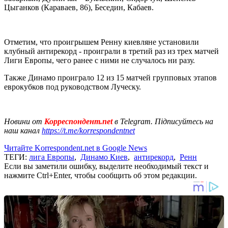
Цыганков (Караваев, 86), Беседин, Кабаев.
Отметим, что проигрышем Ренну киевляне установили
клубный антирекорд - проиграли в третий раз из трех матчей
Лиги Европы, чего ранее с ними не случалось ни разу.
Также Динамо проиграло 12 из 15 матчей групповых этапов
еврокубков под руководством Луческу.
Новини от
Корреспондент.net
в Telegram. Підписуйтесь на
наш канал
https://t.me/korrespondentnet
Читайте Korrespondent.net в Google News
ТЕГИ:
лига Европы
,
Динамо Киев
,
антирекорд
,
Ренн
Если вы заметили ошибку, выделите необходимый текст и
нажмите Ctrl+Enter, чтобы сообщить об этом редакции.