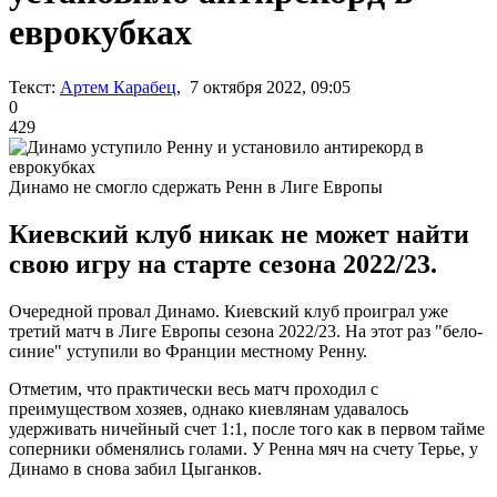
еврокубках
Текст:
Артем Карабец
, 7 октября 2022, 09:05
0
429
Динамо не смогло сдержать Ренн в Лиге Европы
Киевский клуб никак не может найти
свою игру на старте сезона 2022/23.
Очередной провал Динамо. Киевский клуб проиграл уже
третий матч в Лиге Европы сезона 2022/23. На этот раз "бело-
синие" уступили во Франции местному Ренну.
Отметим, что практически весь матч проходил с
преимуществом хозяев, однако киевлянам удавалось
удерживать ничейный счет 1:1, после того как в первом тайме
соперники обменялись голами. У Ренна мяч на счету Терье, у
Динамо в снова забил Цыганков.