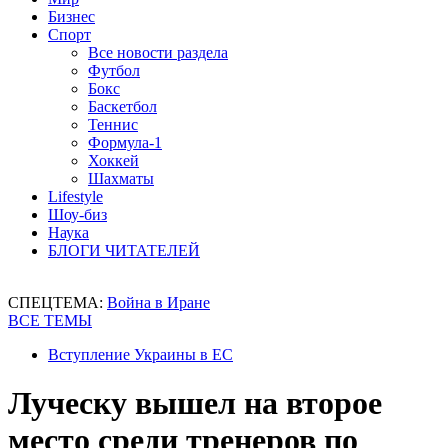
Бизнес
Спорт
Все новости раздела
Футбол
Бокс
Баскетбол
Теннис
Формула-1
Хоккей
Шахматы
Lifestyle
Шоу-биз
Наука
БЛОГИ ЧИТАТЕЛЕЙ
СПЕЦТЕМА:
Война в Иране
ВСЕ ТЕМЫ
Вступление Украины в ЕС
Луческу вышел на второе
место среди тренеров по