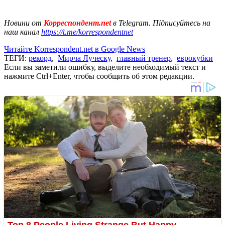
Новини от
Корреспондент.net
в Telegram. Підписуйтесь на
наш канал
https://t.me/korrespondentnet
Читайте Korrespondent.net в Google News
ТЕГИ:
рекорд
,
Мирча Луческу
,
главный тренер
,
еврокубки
Если вы заметили ошибку, выделите необходимый текст и
нажмите Ctrl+Enter, чтобы сообщить об этом редакции.