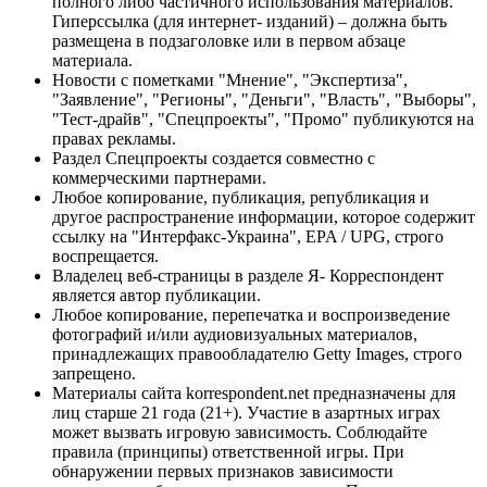
полного либо частичного использования материалов.
Гиперссылка (для интернет- изданий) – должна быть
размещена в подзаголовке или в первом абзаце
материала.
Новости с пометками "Мнение", "Экспертиза",
"Заявление", "Регионы", "Деньги", "Власть", "Выборы",
"Тест-драйв", "Спецпроекты", "Промо" публикуются на
правах рекламы.
Раздел Спецпроекты создается совместно с
коммерческими партнерами.
Любое копирование, публикация, републикация и
другое распространение информации, которое содержит
ссылку на "Интерфакс-Украина", EPA / UPG, строго
воспрещается.
Владелец веб-страницы в разделе Я- Корреспондент
является автор публикации.
Любое копирование, перепечатка и воспроизведение
фотографий и/или аудиовизуальных материалов,
принадлежащих правообладателю Getty Images, строго
запрещено.
Материалы сайта korrespondent.net предназначены для
лиц старше 21 года (21+). Участие в азартных играх
может вызвать игровую зависимость. Соблюдайте
правила (принципы) ответственной игры. При
обнаружении первых признаков зависимости