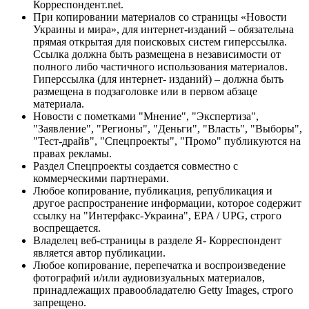
Корреспондент.net.
При копировании материалов со страницы «Новости
Украины и мира», для интернет-изданий – обязательна
прямая открытая для поисковых систем гиперссылка.
Ссылка должна быть размещена в независимости от
полного либо частичного использования материалов.
Гиперссылка (для интернет- изданий) – должна быть
размещена в подзаголовке или в первом абзаце
материала.
Новости с пометками "Мнение", "Экспертиза",
"Заявление", "Регионы", "Деньги", "Власть", "Выборы",
"Тест-драйв", "Спецпроекты", "Промо" публикуются на
правах рекламы.
Раздел Спецпроекты создается совместно с
коммерческими партнерами.
Любое копирование, публикация, републикация и
другое распространение информации, которое содержит
ссылку на "Интерфакс-Украина", EPA / UPG, строго
воспрещается.
Владелец веб-страницы в разделе Я- Корреспондент
является автор публикации.
Любое копирование, перепечатка и воспроизведение
фотографий и/или аудиовизуальных материалов,
принадлежащих правообладателю Getty Images, строго
запрещено.