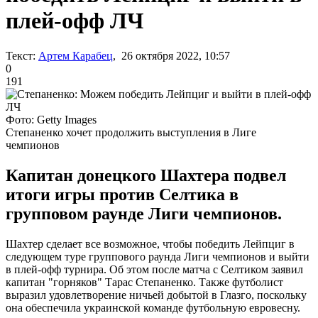
плей-офф ЛЧ
Текст:
Артем Карабец
, 26 октября 2022, 10:57
0
191
Фото: Getty Images
Степаненко хочет продолжить выступления в Лиге
чемпионов
Капитан донецкого Шахтера подвел
итоги игры против Селтика в
групповом раунде Лиги чемпионов.
Шахтер сделает все возможное, чтобы победить Лейпциг в
следующем туре группового раунда Лиги чемпионов и выйти
в плей-офф турнира. Об этом после матча с Селтиком заявил
капитан "горняков" Тарас Степаненко. Также футболист
выразил удовлетворение ничьей добытой в Глазго, поскольку
она обеспечила украинской команде футбольную евровесну.