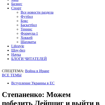
Бизнес
Спорт
Все новости раздела
Футбол
Бокс
Баскетбол
Теннис
Формула-1
Хоккей
Шахматы
Lifestyle
Шоу-биз
Наука
БЛОГИ ЧИТАТЕЛЕЙ
СПЕЦТЕМА:
Война в Иране
ВСЕ ТЕМЫ
Вступление Украины в ЕС
Степаненко: Можем
победить Лейпциг и выйти в