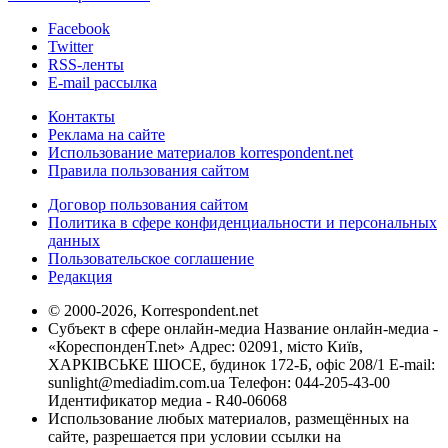
Facebook
Twitter
RSS-ленты
E-mail рассылка
Контакты
Реклама на сайте
Использование материалов korrespondent.net
Правила пользования сайтом
Договор пользования сайтом
Политика в сфере конфиденциальности и персональных
данных
Пользовательское соглашение
Редакция
© 2000-2026, Korrespondent.net
Субъект в сфере онлайн-медиа Название онлайн-медиа -
«КореспонденТ.net» Адрес: 02091, місто Київ,
ХАРКІВСЬКЕ ШОСЕ, будинок 172-Б, офіс 208/1 E-mail:
sunlight@mediadim.com.ua
Телефон: 044-205-43-00
Идентификатор медиа - R40-06068
Использование любых материалов, размещённых на
сайте, разрешается при условии ссылки на