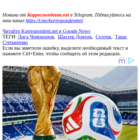
Новини от
Корреспондент.net
в Telegram. Підписуйтесь на
наш канал
https://t.me/korrespondentnet
Читайте Korrespondent.net в Google News
ТЕГИ:
Лига Чемпионов
,
Шахтер Донецк
,
Селтик
,
Тарас
Степаненко
Если вы заметили ошибку, выделите необходимый текст и
нажмите Ctrl+Enter, чтобы сообщить об этом редакции.