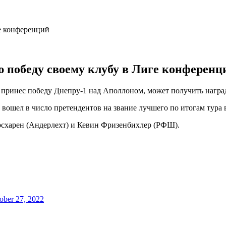
 победу своему клубу в Лиге конференц
и принес победу Днепру-1 над Аполлоном, может получить нагр
 вошел в число претендентов на звание лучшего по итогам тура
рсхарен (Андерлехт) и Кевин Фризенбихлер (РФШ).
ober 27, 2022