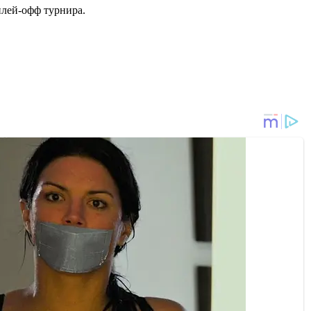
плей-офф турнира.