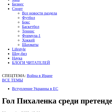
Бизнес
Спорт
Все новости раздела
Футбол
Бокс
Баскетбол
Теннис
Формула-1
Хоккей
Шахматы
Lifestyle
Шоу-биз
Наука
БЛОГИ ЧИТАТЕЛЕЙ
СПЕЦТЕМА:
Война в Иране
ВСЕ ТЕМЫ
Вступление Украины в ЕС
Гол Пихаленка среди претенд