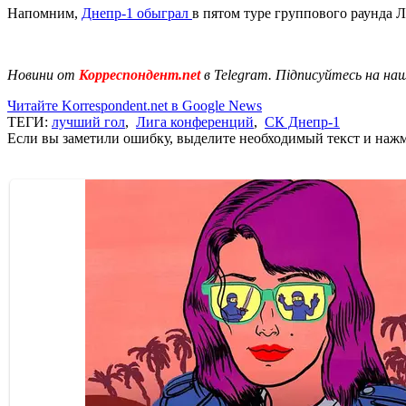
Напомним,
Днепр-1 обыграл
в пятом туре группового раунда 
Новини от
Корреспондент.net
в Telegram. Підписуйтесь на на
Читайте Korrespondent.net в Google News
ТЕГИ:
лучший гол
,
Лига конференций
,
СК Днепр-1
Если вы заметили ошибку, выделите необходимый текст и нажми