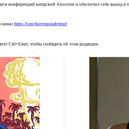
Лиги конференций кипрский Аполлон и обеспечил себе выход в 
ш канал
https://t.me/korrespondentnet
те Ctrl+Enter, чтобы сообщить об этом редакции.