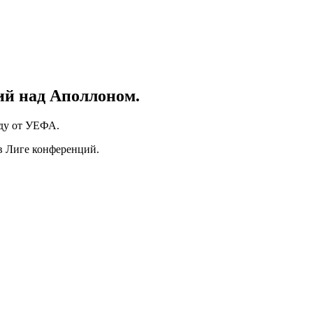
ий над Аполлоном.
аду от УЕФА.
 в Лиге конференций.