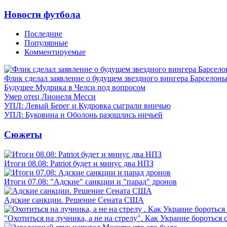
Новости футбола
Последние
Популярные
Комментируемые
Флик сделал заявление о будущем звездного вингера Барселон
Будущее Мудрика в Челси под вопросом
Умер отец Лионеля Месси
УПЛ: Левый Берег и Кудровка сыграли вничью
УПЛ: Буковина и Оболонь разошлись ничьей
Сюжеты
Итоги 08.08: Patriot будет и минус два НПЗ
Итоги 07.08: "Адские" санкции и "парад" дронов
Адские санкции. Решение Сената США
"Охотиться на лучника, а не на стрелу". Как Украине бороться 