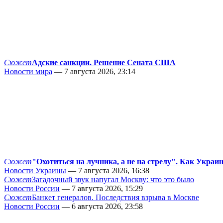
Сюжет
Адские санкции. Решение Сената США
Новости мира
— 7 августа 2026, 23:14
Сюжет
"Охотиться на лучника, а не на стрелу". Как Украи
Новости Украины
— 7 августа 2026, 16:38
Сюжет
Загадочный звук напугал Москву: что это было
Новости России
— 7 августа 2026, 15:29
Сюжет
Банкет генералов. Последствия взрыва в Москве
Новости России
— 6 августа 2026, 23:58