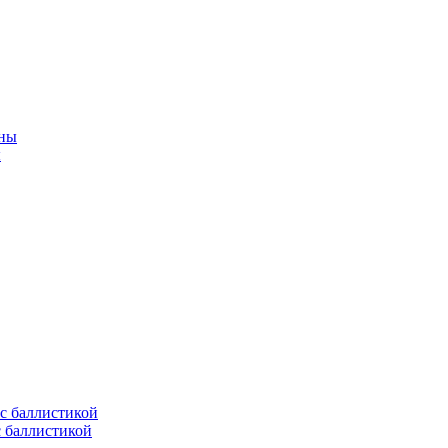
ы
с баллистикой