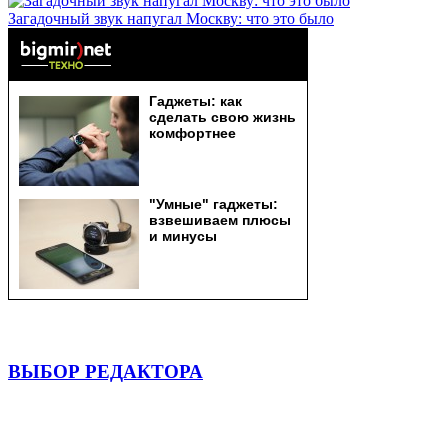
Загадочный звук напугал Москву: что это было
ВЫБОР РЕДАКТОРА