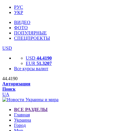
РУС
УКР
ВИДЕО
ФОТО
ПОПУЛЯРНЫЕ
СПЕЦПРОЕКТЫ
USD
USD
44.4190
EUR
51.3207
Все курсы валют
44.4190
Авторизация
Поиск
UA
ВСЕ РАЗДЕЛЫ
Главная
Украина
Город
Мир