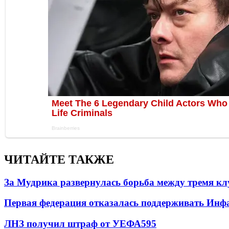
ЧИТАЙТЕ ТАКЖЕ
За Мудрика развернулась борьба между тремя 
Первая федерация отказалась поддерживать Инф
ЛНЗ получил штраф от УЕФА
595