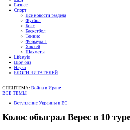
Бизнес
Спорт
Все новости раздела
Футбол
Бокс
Баскетбол
Теннис
Формула-1
Хоккей
Шахматы
Lifestyle
Шоу-биз
Наука
БЛОГИ ЧИТАТЕЛЕЙ
СПЕЦТЕМА:
Война в Иране
ВСЕ ТЕМЫ
Вступление Украины в ЕС
Колос обыграл Верес в 10 ту