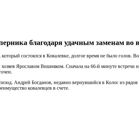
перника благодаря удачным заменам во 
, который состоялся в Ковалевке, долгое время не было голов. В
хозяев Ярославом Вишняком. Сначала на 66-й минуте встречи н
точен.
изод. Андрей Богданов, недавно вернувшийся в Колос из рядов 
реимущество ковалевцев в счете.