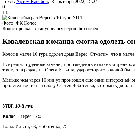
Текст:
Артем Карабец
, 31 октября 2022, 15:24
0
133
Фото: ФК Колос
Колос прервал затянувшуюся серию без побед
Ковалевская команда смогла одолеть со
Колос в матче 10 тура одолел дома Верес. Отметим, что в матче
Все решили удачные замены, произведенные главным тренером 
точную передачу на Олега Ильина, удар которого головой был 
Меньше чем через 10 минут произошел еще один интересный эп
прилетел точно на голову Сергея Чоботенко, который удвоил п
УПЛ. 10-й тур
Колос
- Верес - 2:0
Голы: Ильин, 69, Чоботенко, 75