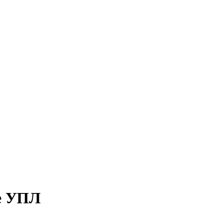
ре УПЛ