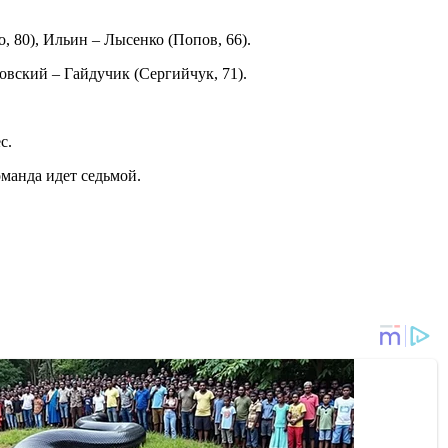
, 80), Ильин – Лысенко (Попов, 66).
новский – Гайдучик (Сергийчук, 71).
с.
оманда идет седьмой.