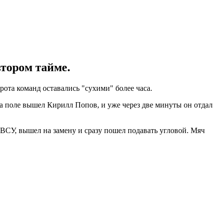
втором тайме.
орота команд оставались "сухими" более часа.
а поле вышел Кирилл Попов, и уже через две минуты он отдал
ВСУ, вышел на замену и сразу пошел подавать угловой. Мяч