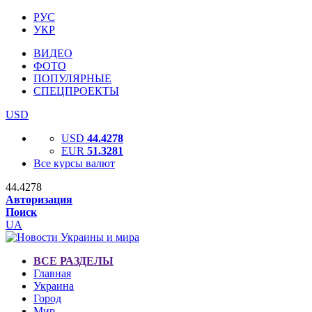
РУС
УКР
ВИДЕО
ФОТО
ПОПУЛЯРНЫЕ
СПЕЦПРОЕКТЫ
USD
USD
44.4278
EUR
51.3281
Все курсы валют
44.4278
Авторизация
Поиск
UA
ВСЕ РАЗДЕЛЫ
Главная
Украина
Город
Мир