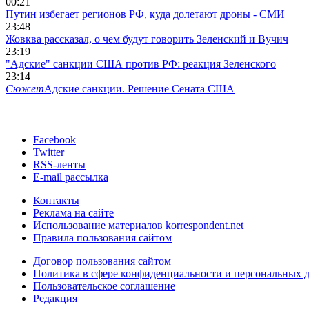
00:21
Путин избегает регионов РФ, куда долетают дроны - СМИ
23:48
Жовква рассказал, о чем будут говорить Зеленский и Вучич
23:19
"Адские" санкции США против РФ: реакция Зеленского
23:14
Сюжет
Адские санкции. Решение Сената США
Facebook
Twitter
RSS-ленты
E-mail рассылка
Контакты
Реклама на сайте
Использование материалов korrespondent.net
Правила пользования сайтом
Договор пользования сайтом
Политика в сфере конфиденциальности и персональных 
Пользовательское соглашение
Редакция