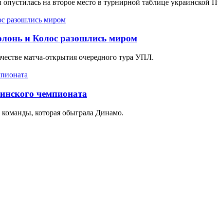
и опустилась на второе место в турнирной таблице украинской П
олонь и Колос разошлись миром
качестве матча-открытия очередного тура УПЛ.
аинского чемпионата
 команды, которая обыграла Динамо.