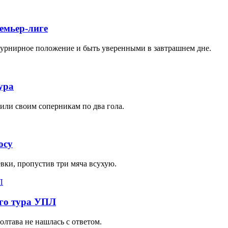
емьер-лиге
турнирное положение и быть уверенными в завтрашнем дне.
ура
или своим соперникам по два гола.
осу
вки, пропустив три мяча всухую.
-го тура УПЛ
лтава не нашлась с ответом.