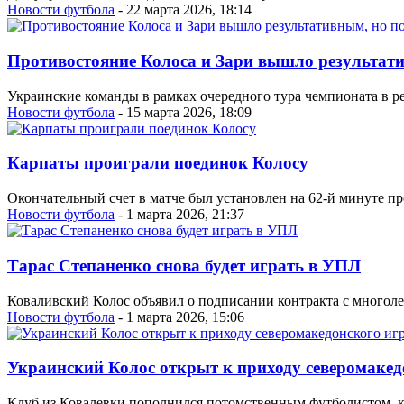
Новости футбола
- 22 марта 2026, 18:14
Противостояние Колоса и Зари вышло результат
Украинские команды в рамках очередного тура чемпионата в ре
Новости футбола
- 15 марта 2026, 18:09
Карпаты проиграли поединок Колосу
Окончательный счет в матче был установлен на 62-й минуте пр
Новости футбола
- 1 марта 2026, 21:37
Тарас Степаненко снова будет играть в УПЛ
Коваливский Колос объявил о подписании контракта с многол
Новости футбола
- 1 марта 2026, 15:06
Украинский Колос открыт к приходу северомакед
Клуб из Ковалевки пополнился потомственным футболистом, к