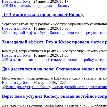
Новости футбола
- 24 апреля 2026, 18:17
ЛНЗ минимально проигрывает Колосу
Черкасская команда в рамках 24-го тура украинского чемпиона
Новости футбола
- 18 апреля 2026, 16:50
Запоздалый эффект: Рух и Колос провели матч с
Команды, встречавшиеся в рамках 23-го тура украинского чемпи
Новости футбола
- 10 апреля 2026, 21:06
Два десятилетия на поле: Степаненко вошел в тр
Многолетний лидер донецкого Шахтера и один из самых титул
Новости футбола
- 30 марта 2026, 12:35
Верес дома уступил Колосу, оказав достойное соп
Две украинские команды состязались на равных, но полюбовно 