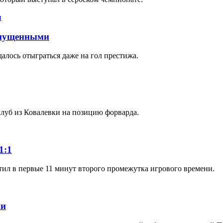
ропущенными
алось отыграться даже на гол престижа.
луб из Ковалевки на позицию форварда.
1:1
етил в первые 11 минут второго промежутка игрового времени.
ии