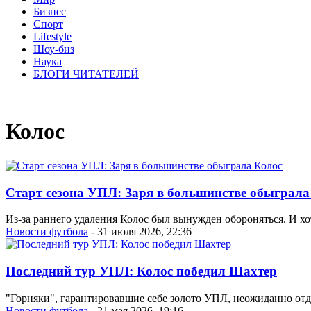
Бизнес
Спорт
Lifestyle
Шоу-биз
Наука
БЛОГИ ЧИТАТЕЛЕЙ
Колос
Старт сезона УПЛ: Заря в большинстве обыграла
Из-за раннего удаления Колос был вынужден обороняться. И хот
Новости футбола
- 31 июля 2026, 22:36
Последний тур УПЛ: Колос победил Шахтер
"Горняки", гарантировавшие себе золото УПЛ, неожиданно отда
Новости футбола
- 21 мая 2026, 19:16