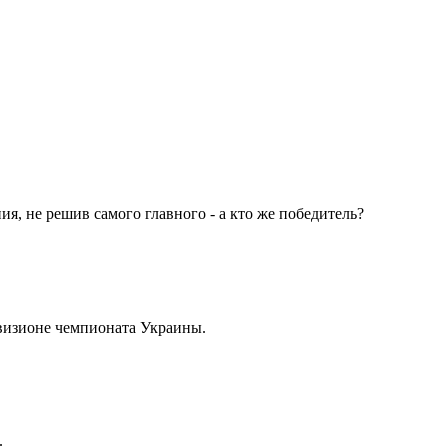
я, не решив самого главного - а кто же победитель?
визионе чемпионата Украины.
.