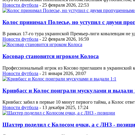
Новости футбола
- 25 февраля 2026, 22:53
Колос принимал Полесье, но уступил с двумя п
В рамках 17-го тура украинской Премьер-лиги ковалевцам не уд
Новости футбола
- 22 февраля 2026, 16:59
Косовар становится игроком Колоса
Профессиональный игрок из Косово приглашен в украинский к
Новости футбола
- 21 января 2026, 20:07
Кривбасс и Колос поиграли мускулами и выдали 
Кривбасс забил в первые 10 минут первого тайма, а Колос отв
Новости футбола
- 13 декабря 2025, 17:24
Шахтер поделил с Колосом очки, а с ЛНЗ - позиц