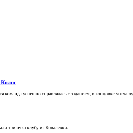
 Колос
я команда успешно справлялась с заданием, в концовке матча лу
ли три очка клубу из Ковалевки.