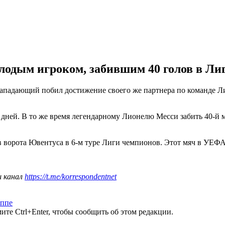
одым игроком, забившим 40 голов в Ли
ападающий побил достижение своего же партнера по команде Л
3 дней. В то же время легендарному Лионелю Месси забить 40-й м
в ворота Ювентуса в 6-м туре Лиги чемпионов. Этот мяч в УЕФ
ш канал
https://t.me/korrespondentnet
ппе
те Ctrl+Enter, чтобы сообщить об этом редакции.