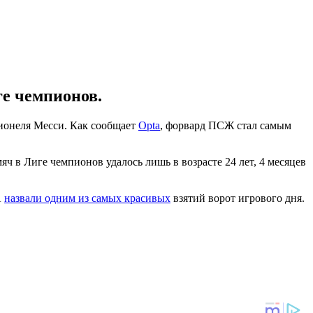
ге чемпионов.
ионеля Месси. Как сообщает
Opta
, форвард ПСЖ стал самым
яч в Лиге чемпионов удалось лишь в возрасте 24 лет, 4 месяцев
А
назвали одним из самых красивых
взятий ворот игрового дня.