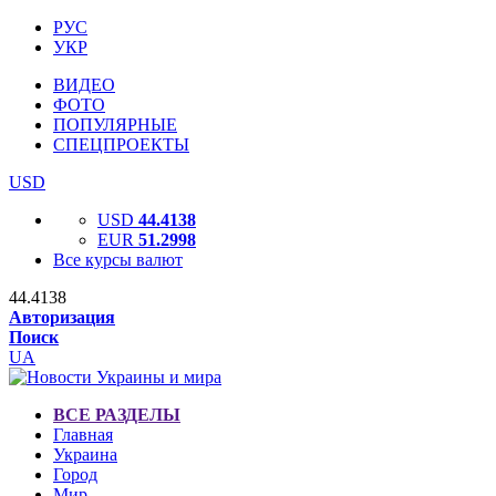
РУС
УКР
ВИДЕО
ФОТО
ПОПУЛЯРНЫЕ
СПЕЦПРОЕКТЫ
USD
USD
44.4138
EUR
51.2998
Все курсы валют
44.4138
Авторизация
Поиск
UA
ВСЕ РАЗДЕЛЫ
Главная
Украина
Город
Мир