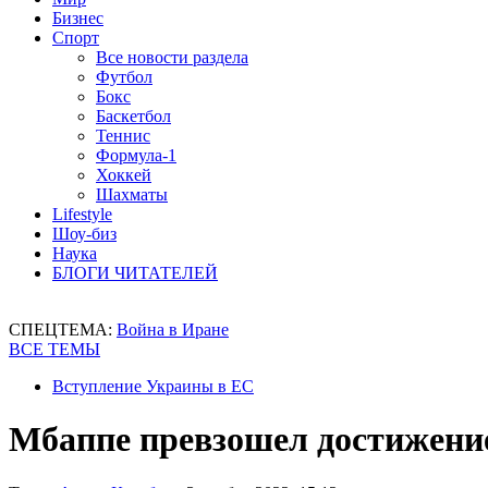
Бизнес
Спорт
Все новости раздела
Футбол
Бокс
Баскетбол
Теннис
Формула-1
Хоккей
Шахматы
Lifestyle
Шоу-биз
Наука
БЛОГИ ЧИТАТЕЛЕЙ
СПЕЦТЕМА:
Война в Иране
ВСЕ ТЕМЫ
Вступление Украины в ЕС
Мбаппе превзошел достижени