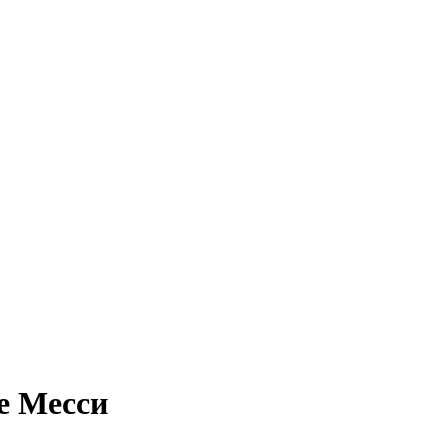
е Месси