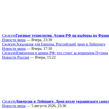
Сюжет
Грязные технологии. Атаки РФ на выборы во Фран
Новости мира
— Вчера, 23:39
Сюжет
Эскалация для Европы. Российский дрон в Лейпциге
Новости мира
— Вчера, 17:10
Сюжет
Изменения в армии РФ: что стоит за решением Путина
Новости России
— Вчера, 15:22
Сюжет
Диверсия в Лейпциге. Дрон возле украинского само
Новости мира
— 5 августа 2026, 23:36