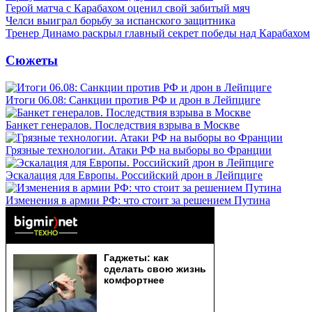
Герой матча с Карабахом оценил свой забитый мяч
Челси выиграл борьбу за испанского защитника
Тренер Динамо раскрыл главный секрет победы над Карабахом
Сюжеты
Итоги 06.08: Санкции против РФ и дрон в Лейпциге
Банкет генералов. Последствия взрыва в Москве
Грязные технологии. Атаки РФ на выборы во Франции
Эскалация для Европы. Российский дрон в Лейпциге
Изменения в армии РФ: что стоит за решением Путина