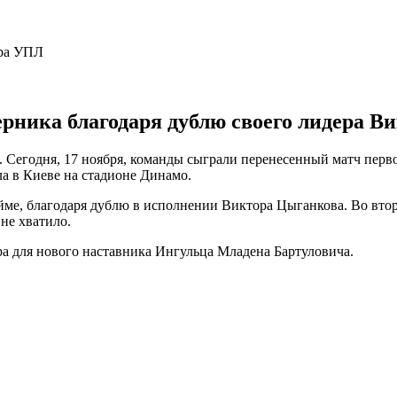
ерника благодаря дублю своего лидера В
Сегодня, 17 ноября, команды сыграли перенесенный матч первого
а в Киеве на стадионе Динамо.
ме, благодаря дублю в исполнении Виктора Цыганкова. Во втор
не хватило.
ера для нового наставника Ингульца Младена Бартуловича.