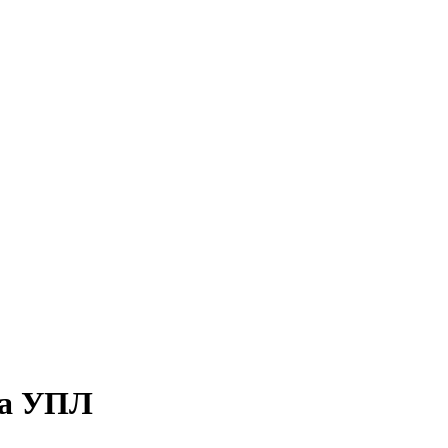
ра УПЛ