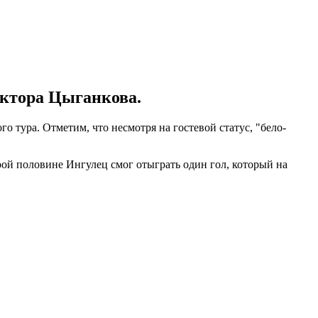
иктора Цыганкова.
 тура. Отметим, что несмотря на гостевой статус, "бело-
ой половине Ингулец смог отыграть один гол, который на