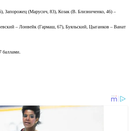
, Запорожец (Марусич, 83), Козак (В. Близниченко, 46) –
иевский – Лонвейк (Гармаш, 67), Буяльский, Цыганков – Ванат
7 баллами.