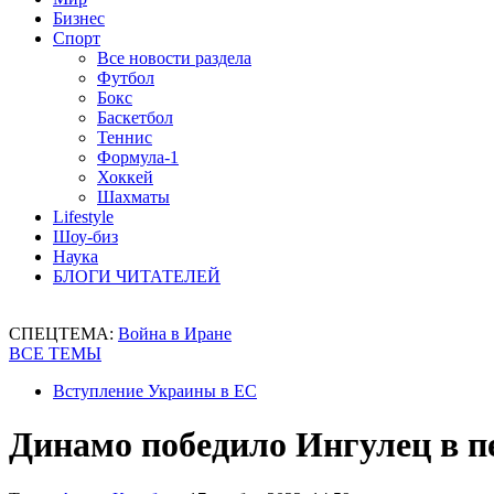
Бизнес
Спорт
Все новости раздела
Футбол
Бокс
Баскетбол
Теннис
Формула-1
Хоккей
Шахматы
Lifestyle
Шоу-биз
Наука
БЛОГИ ЧИТАТЕЛЕЙ
СПЕЦТЕМА:
Война в Иране
ВСЕ ТЕМЫ
Вступление Украины в ЕС
Динамо победило Ингулец в п