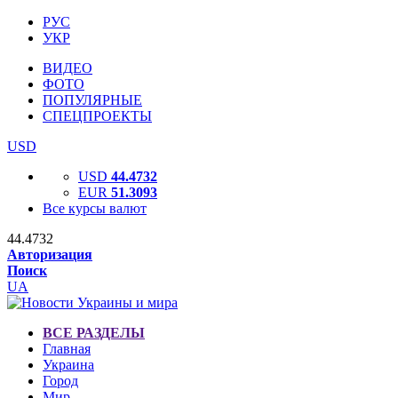
РУС
УКР
ВИДЕО
ФОТО
ПОПУЛЯРНЫЕ
СПЕЦПРОЕКТЫ
USD
USD
44.4732
EUR
51.3093
Все курсы валют
44.4732
Авторизация
Поиск
UA
ВСЕ РАЗДЕЛЫ
Главная
Украина
Город
Мир