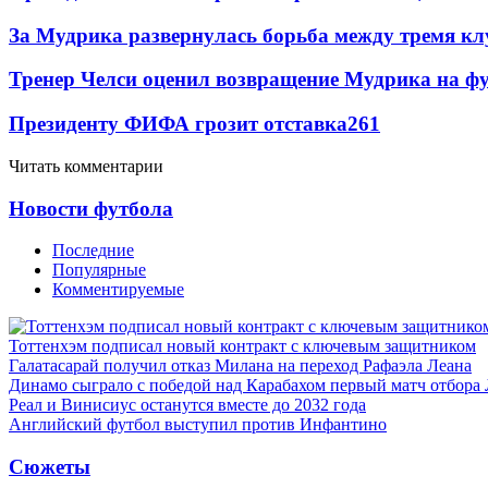
За Мудрика развернулась борьба между тремя 
Тренер Челси оценил возвращение Мудрика на фу
Президенту ФИФА грозит отставка
261
Читать комментарии
Новости футбола
Последние
Популярные
Комментируемые
Тоттенхэм подписал новый контракт с ключевым защитником
Галатасарай получил отказ Милана на переход Рафаэла Леана
Динамо сыграло с победой над Карабахом первый матч отбора
Реал и Винисиус останутся вместе до 2032 года
Английский футбол выступил против Инфантино
Сюжеты