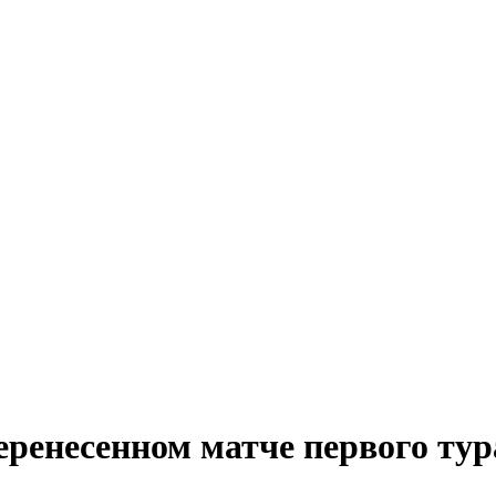
еренесенном матче первого ту