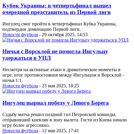
Кубок Украины: в четвертьфинал вышел
очередной представитель из Первой лиги
Ингулец смог пройти в четвертьфинал Кубка Украины,
подтвердив доминацию Первой лиги.
Новости футбола
- 29 октября 2025, 14:53
Ничья с Ворсклой не помогла Ингульцу
удержаться в УПЛ
Несмотря на активные атаки и драматические моменты в
игре, итог противостояния между Ингульцом и Ворсклой -
ничья 1:1.
Новости футбола
- 23 мая 2025, 18:25
Ингулец вырвал победу у Левого Берега
Судьбу матча решил поздний гол Петровской команды,
отправивший киевлян в зону вылета. Гости из Киева начали
игру более агрессивно.
Новости футбола
- 12 мая 2025, 17:41