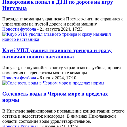
Поворознюк попал в ДТП по дороге на игру
Ингульца
Президент команды украинской Премьер-лиги не справился с
управлением на пустой дороге и разбил машину.
Новости футбола
- 21 августа 2024, 17:33
Клуб УПЛ уволил главного тренера и сразу
назначил нового наставника
Ингулец, вернувшийся в элиту украинского футбола, провел
изменения на тренерском мостике команды.
Новости футбола
- 6 июня 2024, 17:10
Соленость воды в Черном море в пределах
нормы
В Ингульце зафиксировано превышение концентрации сухого
остатка и недостаток кислорода. В лиманах Николаевской
области состояние воды удовлетворительное.
Новости Украины
- 3 июля 2023, 10:59