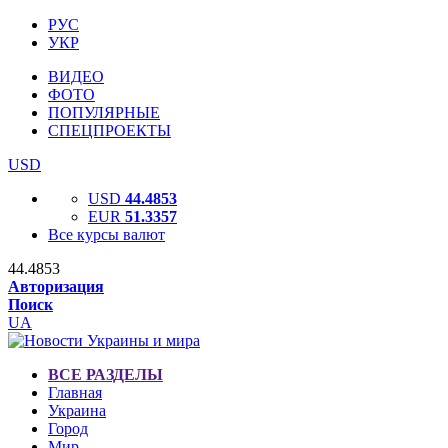
РУС
УКР
ВИДЕО
ФОТО
ПОПУЛЯРНЫЕ
СПЕЦПРОЕКТЫ
USD
USD
44.4853
EUR
51.3357
Все курсы валют
44.4853
Авторизация
Поиск
UA
ВСЕ РАЗДЕЛЫ
Главная
Украина
Город
Мир