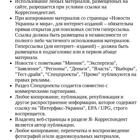
Использование любых материалов, размещённых на
сайте, разрешается при условии ссылки на
Корреспондент.net.
При копировании материалов со страницы «Новости
Украины и мира», для интернет-изданий – обязательна
прямая открытая для поисковых систем гиперссылка.
Ссылка должна быть размещена в независимости от
полного либо частичного использования материалов.
Гиперссылка (для интернет- изданий) – должна быть
размещена в подзаголовке или в первом абзаце
материала.
Новости с пометками "Мнение", "Экспертиза",
"Заявление", "Регионы", "Деньги", "Власть", "Выборы",
"Тест-драйв", "Спецпроекты", "Промо" публикуются на
правах рекламы.
Раздел Спецпроекты создается совместно с
коммерческими партнерами.
Любое копирование, публикация, републикация и
другое распространение информации, которое содержит
ссылку на "Интерфакс-Украина", EPA / UPG, строго
воспрещается.
Владелец веб-страницы в разделе Я- Корреспондент
является автор публикации.
Любое копирование, перепечатка и воспроизведение
фотографий и/или аудиовизуальных материалов,