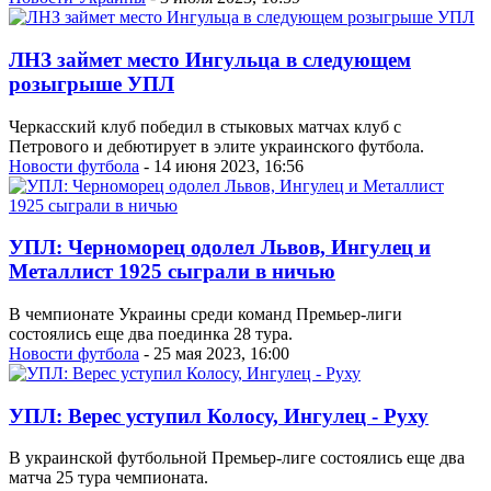
ЛНЗ займет место Ингульца в следующем
розыгрыше УПЛ
Черкасский клуб победил в стыковых матчах клуб с
Петрового и дебютирует в элите украинского футбола.
Новости футбола
- 14 июня 2023, 16:56
УПЛ: Черноморец одолел Львов, Ингулец и
Металлист 1925 сыграли в ничью
В чемпионате Украины среди команд Премьер-лиги
состоялись еще два поединка 28 тура.
Новости футбола
- 25 мая 2023, 16:00
УПЛ: Верес уступил Колосу, Ингулец - Руху
В украинской футбольной Премьер-лиге состоялись еще два
матча 25 тура чемпионата.