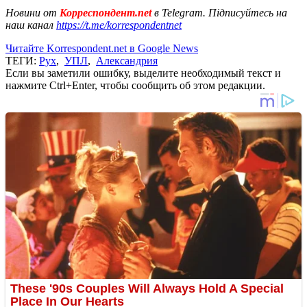
Новини от
Корреспондент.net
в Telegram. Підписуйтесь на
наш канал
https://t.me/korrespondentnet
Читайте Korrespondent.net в Google News
ТЕГИ:
Рух
,
УПЛ
,
Александрия
Если вы заметили ошибку, выделите необходимый текст и
нажмите Ctrl+Enter, чтобы сообщить об этом редакции.