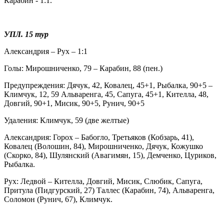
Карабин - 1:1.
УПЛ. 15 тур
Александрия – Рух – 1:1
Голы: Мирошниченко, 79 – Карабин, 88 (пен.)
Предупреждения: Дячук, 42, Ковалец, 45+1, Рыбалка, 90+5 –
Климчук, 12, 59 Альваренга, 45, Сапуга, 45+1, Кителла, 48,
Довгий, 90+1, Мисик, 90+5, Рунич, 90+5
Удаления: Климчук, 59 (две желтые)
Александрия: Горох – Бабогло, Третьяков (Кобзарь, 41),
Ковалец (Волошин, 84), Мирошниченко, Дячук, Кожушко
(Скорко, 84), Шулянский (Авагимян, 15), Демченко, Цуриков,
Рыбалка.
Рух: Ледвой – Кителла, Довгий, Мисик, Слюбик, Сапуга,
Притула (Пидгурский, 27) Таллес (Карабин, 74), Альваренга,
Соломон (Рунич, 67), Климчук.