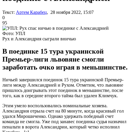
Текст:
Артем Карабец
, 28 ноября 2022, 15:07
0
95
Фото: УПЛ
Рух и Александрия сыграли вничью
В поединке 15 тура украинской
Премьер-лиги львовяне смогли
заработать очко играя в меньшинстве.
Ничьей завершился поединок 15 тура украинской Премьер-
лиги между Александрией и Рухом. Отметим, что львовяне
пришлось доигрывать этот поединок в меньшинстве, после
того, как в середине второго тайма был удален Климчук.
Этим умело воспользовались номинальные хозяева.
Александрия отрыла счет на 80 минуте, когда красивый гол
удался Мирошиченко. Однако удержать победный счет
команда не смогла. Уже под занавес поединка судья назначил
пенальти в ворота Александрии, который четко исполнил