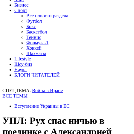
Бизнес
Спорт
Все новости раздела
Футбол
Бокс
Баскетбол
Теннис
Формула-1
Хоккей
Шахматы
Lifestyle
Шоу-биз
Наука
БЛОГИ ЧИТАТЕЛЕЙ
СПЕЦТЕМА:
Война в Иране
ВСЕ ТЕМЫ
Вступление Украины в ЕС
УПЛ: Рух спас ничью в
поединке с Александрией