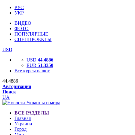
РУС
УКР
ВИДЕО
ФОТО
ПОПУЛЯРНЫЕ
СПЕЦПРОЕКТЫ
USD
USD
44.4886
EUR
51.3350
Все курсы валют
44.4886
Авторизация
Поиск
UA
ВСЕ РАЗДЕЛЫ
Главная
Украина
Город
Мир