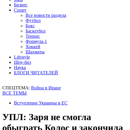
Бизнес
Спорт
Все новости раздела
Футбол
Бокс
Баскетбол
Теннис
Формула-1
Хоккей
Шахматы
Lifestyle
Шоу-биз
Наука
БЛОГИ ЧИТАТЕЛЕЙ
СПЕЦТЕМА:
Война в Иране
ВСЕ ТЕМЫ
Вступление Украины в ЕС
УПЛ: Заря не смогла
обыграть Колос и закончила