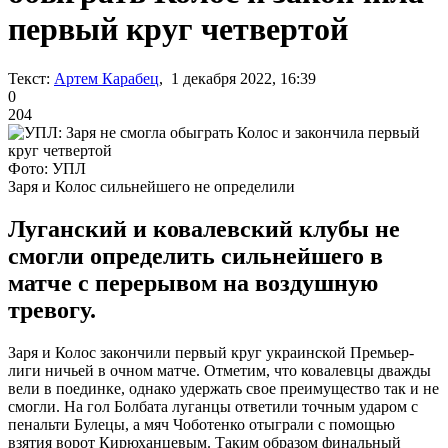
первый круг четвертой
Текст:
Артем Карабец
, 1 декабря 2022, 16:39
0
204
Фото: УПЛ
Заря и Колос сильнейшего не определили
Луганский и ковалевский клубы не
смогли определить сильнейшего в
матче с перерывом на воздушную
тревогу.
Заря и Колос закончили первый круг украинской Премьер-
лиги ничьей в очном матче. Отметим, что ковалевцы дважды
вели в поединке, однако удержать свое преимущество так и не
смогли. На гол Болбата луганцы ответили точным ударом с
пенальти Булецы, а мяч Чоботенко отыграли с помощью
взятия ворот Кирюханцевым. Таким образом финальный