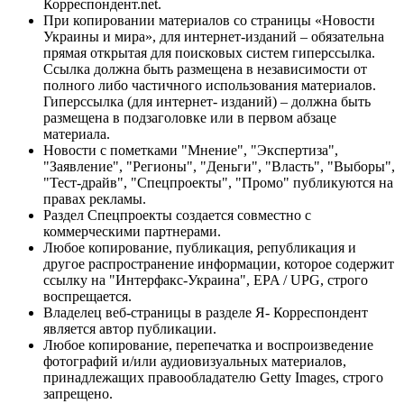
Корреспондент.net.
При копировании материалов со страницы «Новости
Украины и мира», для интернет-изданий – обязательна
прямая открытая для поисковых систем гиперссылка.
Ссылка должна быть размещена в независимости от
полного либо частичного использования материалов.
Гиперссылка (для интернет- изданий) – должна быть
размещена в подзаголовке или в первом абзаце
материала.
Новости с пометками "Мнение", "Экспертиза",
"Заявление", "Регионы", "Деньги", "Власть", "Выборы",
"Тест-драйв", "Спецпроекты", "Промо" публикуются на
правах рекламы.
Раздел Спецпроекты создается совместно с
коммерческими партнерами.
Любое копирование, публикация, републикация и
другое распространение информации, которое содержит
ссылку на "Интерфакс-Украина", EPA / UPG, строго
воспрещается.
Владелец веб-страницы в разделе Я- Корреспондент
является автор публикации.
Любое копирование, перепечатка и воспроизведение
фотографий и/или аудиовизуальных материалов,
принадлежащих правообладателю Getty Images, строго
запрещено.