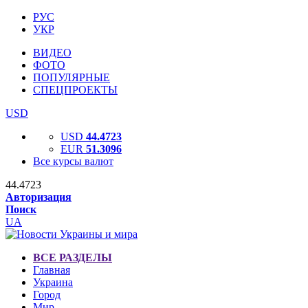
РУС
УКР
ВИДЕО
ФОТО
ПОПУЛЯРНЫЕ
СПЕЦПРОЕКТЫ
USD
USD
44.4723
EUR
51.3096
Все курсы валют
44.4723
Авторизация
Поиск
UA
ВСЕ РАЗДЕЛЫ
Главная
Украина
Город
Мир