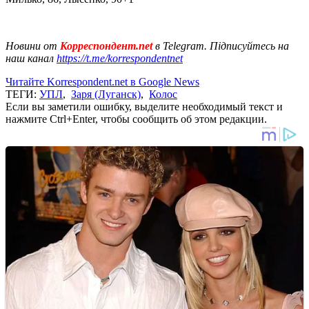
Новини от
Корреспондент.net
в Telegram. Підписуйтесь на
наш канал
https://t.me/korrespondentnet
Читайте Korrespondent.net в Google News
ТЕГИ:
УПЛ
,
Заря (Луганск)
,
Колос
Если вы заметили ошибку, выделите необходимый текст и
нажмите Ctrl+Enter, чтобы сообщить об этом редакции.