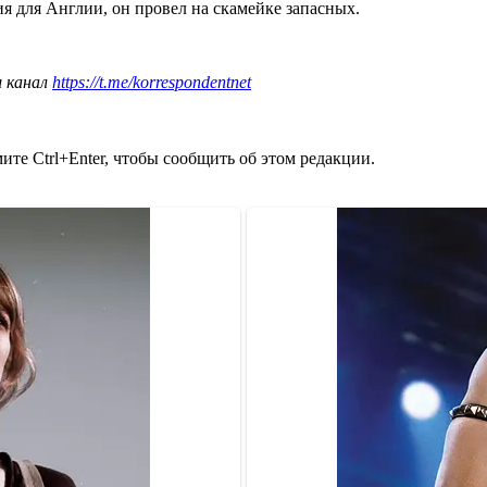
я для Англии, он провел на скамейке запасных.
ш канал
https://t.me/korrespondentnet
те Ctrl+Enter, чтобы сообщить об этом редакции.