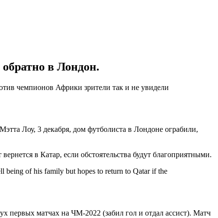
обратно в Лондон.
ротив чемпионов Африки зрители так и не увидели
Мэтта Лоу, 3 декабря, дом футболиста в Лондоне ограбили,
 вернется в Катар, если обстоятельства будут благоприятными.
being of his family but hopes to return to Qatar if the
х первых матчах на ЧМ-2022 (забил гол и отдал ассист). Матч