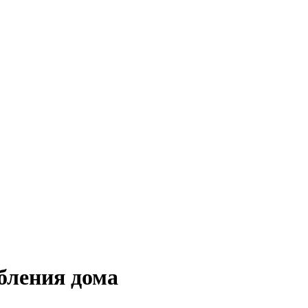
абления дома