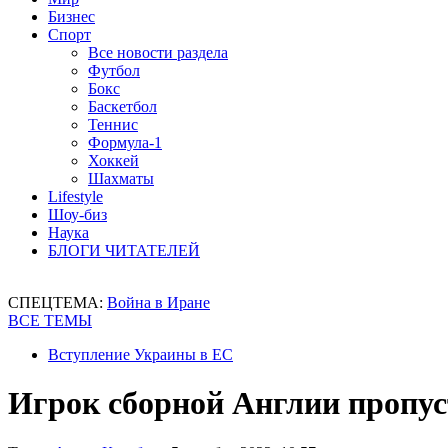
Бизнес
Спорт
Все новости раздела
Футбол
Бокс
Баскетбол
Теннис
Формула-1
Хоккей
Шахматы
Lifestyle
Шоу-биз
Наука
БЛОГИ ЧИТАТЕЛЕЙ
СПЕЦТЕМА:
Война в Иране
ВСЕ ТЕМЫ
Вступление Украины в ЕС
Игрок сборной Англии пропуст