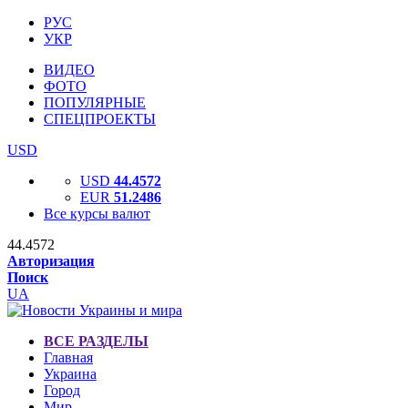
РУС
УКР
ВИДЕО
ФОТО
ПОПУЛЯРНЫЕ
СПЕЦПРОЕКТЫ
USD
USD
44.4572
EUR
51.2486
Все курсы валют
44.4572
Авторизация
Поиск
UA
ВСЕ РАЗДЕЛЫ
Главная
Украина
Город
Мир