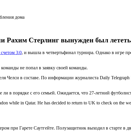
и Рахим Стерлинг вынужден был лететь 
 счетом 3:0
, и вышла в четвертьфинал турнира. Однако в игре п
р команды не попал в заявку своей команды.
ля Челси в составе. По информации журналиста Daily Telegraph 
ли в порядке с его семьей. Ожидается, что 27-летний футболист
on while in Qatar. He has decided to return to UK to check on the well 
ом при Гарете Саутгейте. Полузащитник выходил в старте в дву