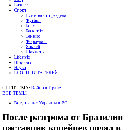
Бизнес
Спорт
Все новости раздела
Футбол
Бокс
Баскетбол
Теннис
Формула-1
Хоккей
Шахматы
Lifestyle
Шоу-биз
Наука
БЛОГИ ЧИТАТЕЛЕЙ
СПЕЦТЕМА:
Война в Иране
ВСЕ ТЕМЫ
Вступление Украины в ЕС
После разгрома от Бразилии
наставник корейцев подал в