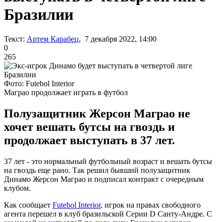
Бразилии
Текст:
Артем Карабец
, 7 декабря 2022, 14:00
0
265
Фото: Futebol Interior
Маграо продолжает играть в футбол
Полузащитник Жерсон Маграо не
хочет вешать бутсы на гвоздь и
продолжает выступать в 37 лет.
37 лет - это нормальный футбольный возраст и вешать бутсы
на гвоздь еще рано. Так решил бывший полузащитник
Динамо Жерсон Маграо и подписал контракт с очередным
клубом.
Как сообщает
Futebol Interior
, игрок на правах свободного
агента перешел в клуб бразильской Серии D Санту-Андре. С