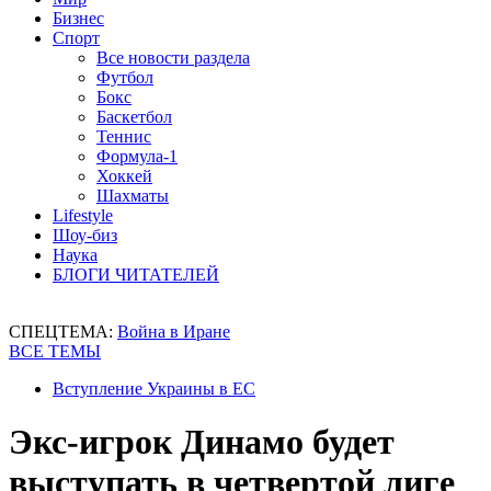
Бизнес
Спорт
Все новости раздела
Футбол
Бокс
Баскетбол
Теннис
Формула-1
Хоккей
Шахматы
Lifestyle
Шоу-биз
Наука
БЛОГИ ЧИТАТЕЛЕЙ
СПЕЦТЕМА:
Война в Иране
ВСЕ ТЕМЫ
Вступление Украины в ЕС
Экс-игрок Динамо будет
выступать в четвертой лиге