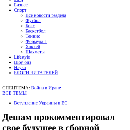
Бизнес
Спорт
Все новости раздела
Футбол
Бокс
Баскетбол
Теннис
Формула-1
Хоккей
Шахматы
Lifestyle
Шоу-биз
Наука
БЛОГИ ЧИТАТЕЛЕЙ
СПЕЦТЕМА:
Война в Иране
ВСЕ ТЕМЫ
Вступление Украины в ЕС
Дешам прокомментировал
свое будущее в сборной