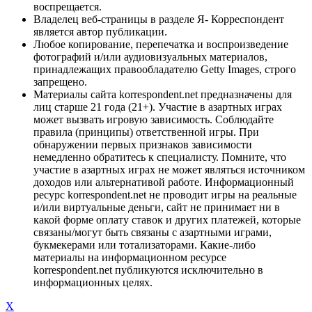
воспрещается.
Владелец веб-страницы в разделе Я- Корреспондент
является автор публикации.
Любое копирование, перепечатка и воспроизведение
фотографий и/или аудиовизуальных материалов,
принадлежащих правообладателю Getty Images, строго
запрещено.
Материалы сайта korrespondent.net предназначены для
лиц старше 21 года (21+). Участие в азартных играх
может вызвать игровую зависимость. Соблюдайте
правила (принципы) ответственной игры. При
обнаружении первых признаков зависимости
немедленно обратитесь к специалисту. Помните, что
участие в азартных играх не может являться источником
доходов или альтернативой работе. Информационный
ресурс korrespondent.net не проводит игры на реальные
и/или виртуальные деньги, сайт не принимает ни в
какой форме оплату ставок и других платежей, которые
связаны/могут быть связаны с азартными играми,
букмекерами или тотализаторами. Какие-либо
материалы на информационном ресурсе
korrespondent.net публикуются исключительно в
информационных целях.
X