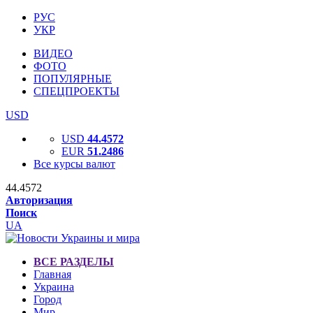
РУС
УКР
ВИДЕО
ФОТО
ПОПУЛЯРНЫЕ
СПЕЦПРОЕКТЫ
USD
USD
44.4572
EUR
51.2486
Все курсы валют
44.4572
Авторизация
Поиск
UA
ВСЕ РАЗДЕЛЫ
Главная
Украина
Город
Мир