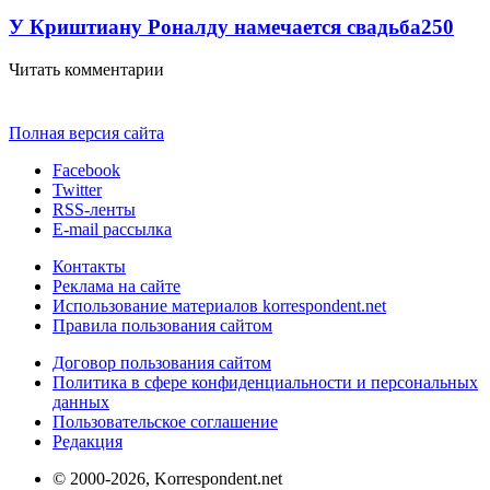
У Криштиану Роналду намечается свадьба
250
Читать комментарии
Полная версия сайта
Facebook
Twitter
RSS-ленты
E-mail рассылка
Контакты
Реклама на сайте
Использование материалов korrespondent.net
Правила пользования сайтом
Договор пользования сайтом
Политика в сфере конфиденциальности и персональных
данных
Пользовательское соглашение
Редакция
© 2000-2026, Korrespondent.net