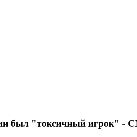
ии был "токсичный игрок" - 