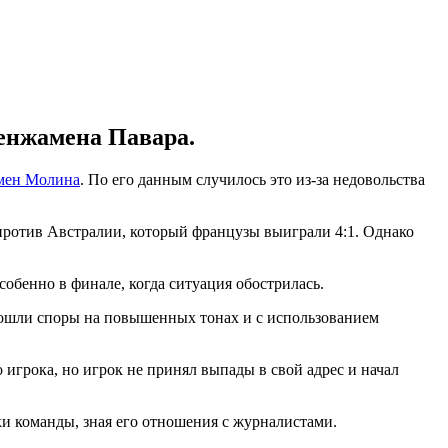
енжамена Павара.
мен Молина
. По его данным случилось это из-за недовольства
 против Австралии, который французы выиграли 4:1. Однако
обенно в финале, когда ситуация обострилась.
ошли споры на повышенных тонах и с использованием
 игрока, но игрок не принял выпады в свой адрес и начал
и команды, зная его отношения с журналистами.