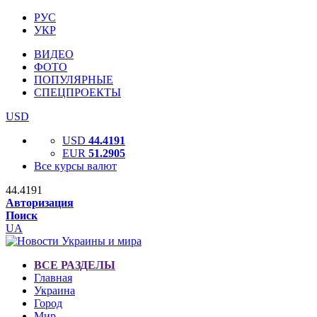
РУС
УКР
ВИДЕО
ФОТО
ПОПУЛЯРНЫЕ
СПЕЦПРОЕКТЫ
USD
USD
44.4191
EUR
51.2905
Все курсы валют
44.4191
Авторизация
Поиск
UA
ВСЕ РАЗДЕЛЫ
Главная
Украина
Город
Мир