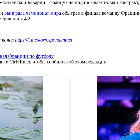
мюнхенской Баварии - француз не подписывает новый контракт,
ии
выиграла чемпионат мира
обыграв в финале команду Франции
мериканцы 4:2.
ш канал
https://t.me/korrespondentnet
ная Франции по футболу
те Ctrl+Enter, чтобы сообщить об этом редакции.