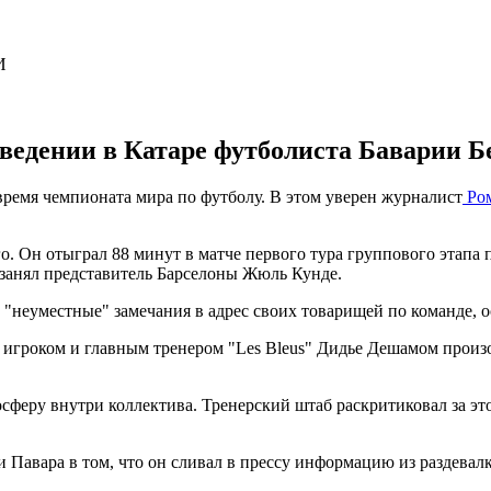
ведении в Катаре футболиста Баварии Б
ремя чемпионата мира по футболу. В этом уверен журналист
Ро
о. Он отыграл 88 минут в матче первого тура группового этапа
е занял представитель Барселоны Жюль Кунде.
"неуместные" замечания в адрес своих товарищей по команде, ос
игроком и главным тренером "Les Bleus" Дидье Дешамом произ
сферу внутри коллектива. Тренерский штаб раскритиковал за это
Павара в том, что он сливал в прессу информацию из раздевалк