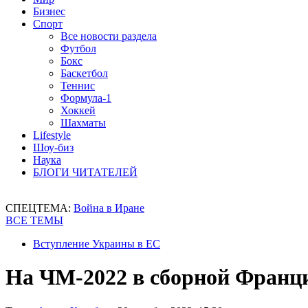
Бизнес
Спорт
Все новости раздела
Футбол
Бокс
Баскетбол
Теннис
Формула-1
Хоккей
Шахматы
Lifestyle
Шоу-биз
Наука
БЛОГИ ЧИТАТЕЛЕЙ
СПЕЦТЕМА:
Война в Иране
ВСЕ ТЕМЫ
Вступление Украины в ЕС
На ЧМ-2022 в сборной Франц