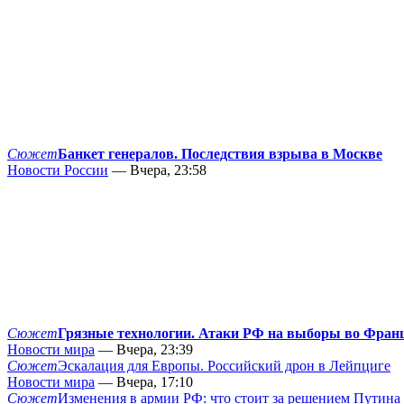
Сюжет
Банкет генералов. Последствия взрыва в Москве
Новости России
— Вчера, 23:58
Сюжет
Грязные технологии. Атаки РФ на выборы во Фран
Новости мира
— Вчера, 23:39
Сюжет
Эскалация для Европы. Российский дрон в Лейпциге
Новости мира
— Вчера, 17:10
Сюжет
Изменения в армии РФ: что стоит за решением Путина