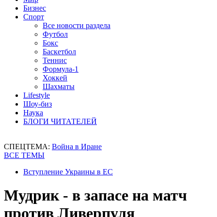
Бизнес
Спорт
Все новости раздела
Футбол
Бокс
Баскетбол
Теннис
Формула-1
Хоккей
Шахматы
Lifestyle
Шоу-биз
Наука
БЛОГИ ЧИТАТЕЛЕЙ
СПЕЦТЕМА:
Война в Иране
ВСЕ ТЕМЫ
Вступление Украины в ЕС
Мудрик - в запасе на матч
против Ливерпуля