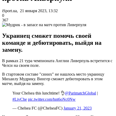
iSport.ua, 21 января 2023, 13:32
0
367
Украинец сможет помочь своей
команде и дебютировать, выйдя на
замену.
В рамках 21 тура чемпионата Англии Ливерпуль встретится с
Челси на своем поле.
В стартовом составе "синих" не нашлось место украинцу
Михаилу Мудрику. Вингер сможет дебютировать в этом
матче, выйдя на замену.
Your Chelsea this lunchtime! 👌
@ParimatchGlobal
|
#LivChe
pic.twitter.com/hnt6oNc0Nw
— Chelsea FC (@ChelseaFC)
January 21, 2023