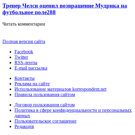
Тренер Челси оценил возвращение Мудрика на
футбольное поле
288
Читать комментарии
Полная версия сайта
Facebook
Twitter
RSS-ленты
E-mail рассылка
Контакты
Реклама на сайте
Использование материалов korrespondent.net
Правила пользования сайтом
Договор пользования сайтом
Политика в сфере конфиденциальности и персональных
данных
Пользовательское соглашение
Редакция