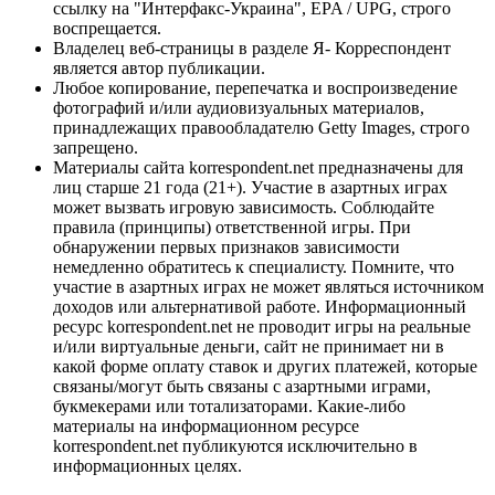
ссылку на "Интерфакс-Украина", EPA / UPG, строго
воспрещается.
Владелец веб-страницы в разделе Я- Корреспондент
является автор публикации.
Любое копирование, перепечатка и воспроизведение
фотографий и/или аудиовизуальных материалов,
принадлежащих правообладателю Getty Images, строго
запрещено.
Материалы сайта korrespondent.net предназначены для
лиц старше 21 года (21+). Участие в азартных играх
может вызвать игровую зависимость. Соблюдайте
правила (принципы) ответственной игры. При
обнаружении первых признаков зависимости
немедленно обратитесь к специалисту. Помните, что
участие в азартных играх не может являться источником
доходов или альтернативой работе. Информационный
ресурс korrespondent.net не проводит игры на реальные
и/или виртуальные деньги, сайт не принимает ни в
какой форме оплату ставок и других платежей, которые
связаны/могут быть связаны с азартными играми,
букмекерами или тотализаторами. Какие-либо
материалы на информационном ресурсе
korrespondent.net публикуются исключительно в
информационных целях.