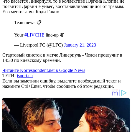
Что касается Ливерпуля, то в коллективе Юргена Клоппа не
появится Дарвин Нуньес, восстанавливающийся от травмы.
Его место занял Коди Гакпо.
Team news 📋
Your
#LIVCHE
line-up 🔴
— Liverpool FC (@LFC)
January 21, 2023
Стартовый свисток в матче Ливерпуль - Челси прозвучит в
14:30 по киевскому времени.
Читайте Korrespondent.net в Google News
ТЕГИ:
isport.ua
Если вы заметили ошибку, выделите необходимый текст и
нажмите Ctrl+Enter, чтобы сообщить об этом редакции.