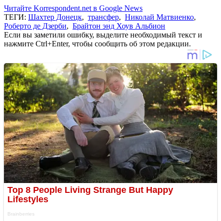
Читайте Korrespondent.net в Google News
ТЕГИ:
Шахтер Донецк
,
трансфер
,
Николай Матвиенко
,
Роберто де Дзерби
,
Брайтон энд Хоув Альбион
Если вы заметили ошибку, выделите необходимый текст и
нажмите Ctrl+Enter, чтобы сообщить об этом редакции.