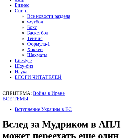
Бизнес
Спорт
Все новости раздела
Футбол
Бокс
Баскетбол
Теннис
Формула-1
Хоккей
Шахматы
Lifestyle
Шоу-биз
Наука
БЛОГИ ЧИТАТЕЛЕЙ
СПЕЦТЕМА:
Война в Иране
ВСЕ ТЕМЫ
Вступление Украины в ЕС
Вслед за Мудриком в АПЛ
может переехать еще один