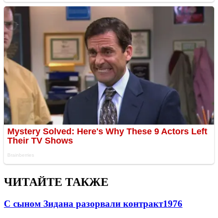
ЧИТАЙТЕ ТАКЖЕ
С сыном Зидана разорвали контракт
1976