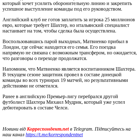
который хочет усилить оборонительную линию и закрепить
успешное выступление команды под его руководством.
Английский клуб не готов заплатить за игрока 25 миллионов
евро, которые требует Шахтер, но итальянский специалист
настаивает на том, чтобы сделка была осуществлена.
Воспользовавшись парой выходных, Матвиенко прибыл в
Лондон, где сейчас находится его семья. Его поездка
напрямую не связана с возможным трансфером, но ожидается,
что разговоры о переходе продолжатся.
Напомним, что Матвиенко является воспитанником Шахтера.
В текущем сезоне защитник провел в составе донецкой
команды во всех турнирах 19 матчей, но результативными
действиями не отметился.
Ранее в английскую Премьер-лигу перебрался другой
футболист Шахтера Михаил Мудрик, который уже успел
дебютировать в составе Челси.
Новини від
Корреспондент.net
в Telegram. Підписуйтесь на
наш канал
https://t.me/korrespondentnet