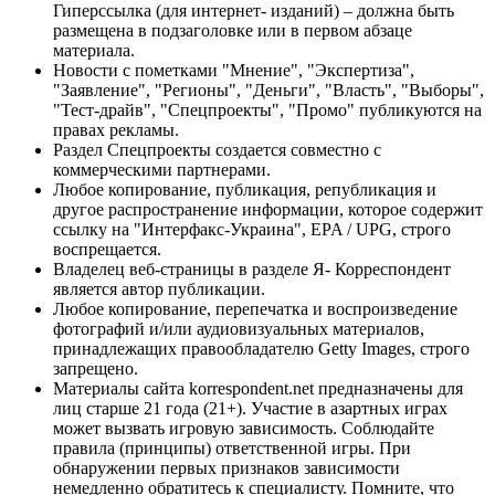
Гиперссылка (для интернет- изданий) – должна быть
размещена в подзаголовке или в первом абзаце
материала.
Новости с пометками "Мнение", "Экспертиза",
"Заявление", "Регионы", "Деньги", "Власть", "Выборы",
"Тест-драйв", "Спецпроекты", "Промо" публикуются на
правах рекламы.
Раздел Спецпроекты создается совместно с
коммерческими партнерами.
Любое копирование, публикация, републикация и
другое распространение информации, которое содержит
ссылку на "Интерфакс-Украина", EPA / UPG, строго
воспрещается.
Владелец веб-страницы в разделе Я- Корреспондент
является автор публикации.
Любое копирование, перепечатка и воспроизведение
фотографий и/или аудиовизуальных материалов,
принадлежащих правообладателю Getty Images, строго
запрещено.
Материалы сайта korrespondent.net предназначены для
лиц старше 21 года (21+). Участие в азартных играх
может вызвать игровую зависимость. Соблюдайте
правила (принципы) ответственной игры. При
обнаружении первых признаков зависимости
немедленно обратитесь к специалисту. Помните, что