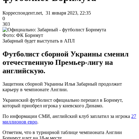
Корреспондент.net, 31 января 2023, 22:35
0
303
Фото: ФК Борнмут
Забарный будет выступать в АПЛ
Футболист сборной Украины сменил
отечественную Премьер-лигу на
английскую.
Защитник сборной Украины Илья Забарный продолжит
карьеру в чемпионате Англии.
Украинский футболист официально перешел в Борнмут,
который приобрел игрока у киевского Динамо.
По информации СМИ, английский клуб заплатил за игрока
27
миллионов евро
.
Отметим, что в турнирной таблице чемпионата Англии
Борнмут идет на 18-м месте.