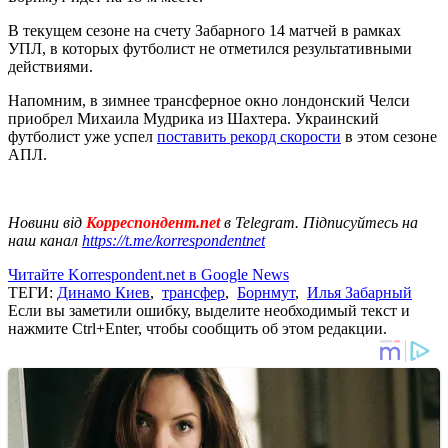
В текущем сезоне на счету Забарного 14 матчей в рамках
УПЛ, в которых футболист не отметился результативными
действиями.
Напомним, в зимнее трансферное окно лондонский Челси
приобрел Михаила Мудрика из Шахтера. Украинский
футболист уже успел
поставить рекорд скорости
в этом сезоне
АПЛ.
Новини від
Корреспондент.net
в Telegram. Підписуйтесь на
наш канал
https://t.me/korrespondentnet
Читайте Korrespondent.net в Google News
ТЕГИ:
Динамо Киев
,
трансфер
,
Борнмут
,
Илья Забарный
Если вы заметили ошибку, выделите необходимый текст и
нажмите Ctrl+Enter, чтобы сообщить об этом редакции.