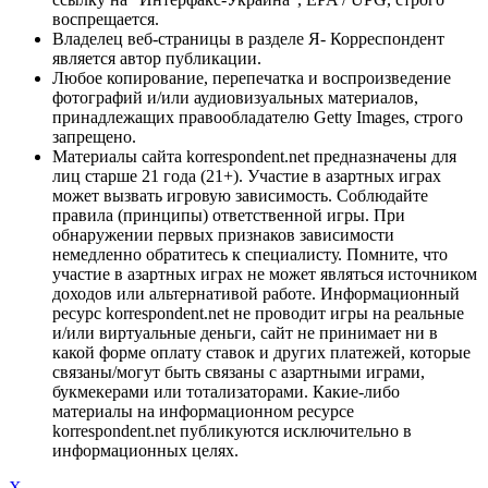
воспрещается.
Владелец веб-страницы в разделе Я- Корреспондент
является автор публикации.
Любое копирование, перепечатка и воспроизведение
фотографий и/или аудиовизуальных материалов,
принадлежащих правообладателю Getty Images, строго
запрещено.
Материалы сайта korrespondent.net предназначены для
лиц старше 21 года (21+). Участие в азартных играх
может вызвать игровую зависимость. Соблюдайте
правила (принципы) ответственной игры. При
обнаружении первых признаков зависимости
немедленно обратитесь к специалисту. Помните, что
участие в азартных играх не может являться источником
доходов или альтернативой работе. Информационный
ресурс korrespondent.net не проводит игры на реальные
и/или виртуальные деньги, сайт не принимает ни в
какой форме оплату ставок и других платежей, которые
связаны/могут быть связаны с азартными играми,
букмекерами или тотализаторами. Какие-либо
материалы на информационном ресурсе
korrespondent.net публикуются исключительно в
информационных целях.
X