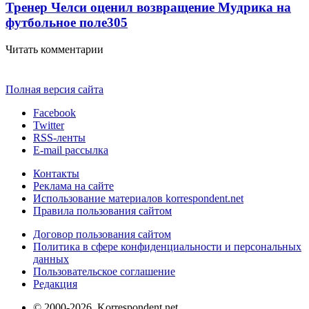
Тренер Челси оценил возвращение Мудрика на
футбольное поле
305
Читать комментарии
Полная версия сайта
Facebook
Twitter
RSS-ленты
E-mail рассылка
Контакты
Реклама на сайте
Использование материалов korrespondent.net
Правила пользования сайтом
Договор пользования сайтом
Политика в сфере конфиденциальности и персональных
данных
Пользовательское соглашение
Редакция
© 2000-2026, Korrespondent.net