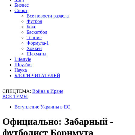
Бизнес
Спорт
Все новости раздела
Футбол
Бокс
Баскетбол
Теннис
Формула-1
Хоккей
Шахматы
Lifestyle
Шоу-биз
Наука
БЛОГИ ЧИТАТЕЛЕЙ
СПЕЦТЕМА:
Война в Иране
ВСЕ ТЕМЫ
Вступление Украины в ЕС
Официально: Забарный -
футболист Борнмута