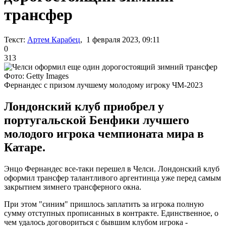
трансфер
Текст:
Артем Карабец
, 1 февраля 2023, 09:11
0
313
Фото: Getty Images
Фернандес с призом лучшему молодому игроку ЧМ-2023
Лондонский клуб приобрел у
португальской Бенфики лучшего
молодого игрока чемпионата мира в
Катаре.
Энцо Фернандес все-таки перешел в Челси. Лондонский клуб
оформил трансфер талантливого аргентинца уже перед самым
закрытием зимнего трансферного окна.
При этом "синим" пришлось заплатить за игрока полную
сумму отступных прописанных в контракте. Единственное, о
чем удалось договориться с бывшим клубом игрока -