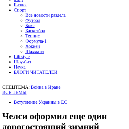
Бизнес
Спорт
Все новости раздела
Футбол
Бокс
Баскетбол
Теннис
Формула-1
Хоккей
Шахматы
Lifestyle
Шоу-биз
Наука
БЛОГИ ЧИТАТЕЛЕЙ
СПЕЦТЕМА:
Война в Иране
ВСЕ ТЕМЫ
Вступление Украины в ЕС
Челси оформил еще один
дорогостоящий зимний