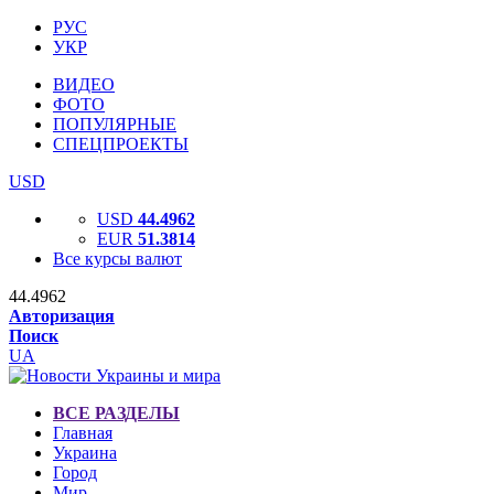
РУС
УКР
ВИДЕО
ФОТО
ПОПУЛЯРНЫЕ
СПЕЦПРОЕКТЫ
USD
USD
44.4962
EUR
51.3814
Все курсы валют
44.4962
Авторизация
Поиск
UA
ВСЕ РАЗДЕЛЫ
Главная
Украина
Город
Мир