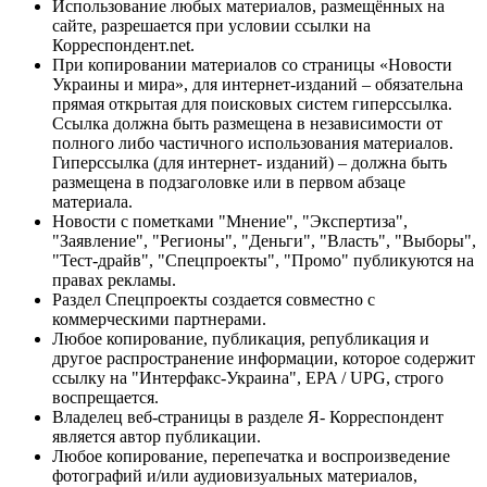
Использование любых материалов, размещённых на
сайте, разрешается при условии ссылки на
Корреспондент.net.
При копировании материалов со страницы «Новости
Украины и мира», для интернет-изданий – обязательна
прямая открытая для поисковых систем гиперссылка.
Ссылка должна быть размещена в независимости от
полного либо частичного использования материалов.
Гиперссылка (для интернет- изданий) – должна быть
размещена в подзаголовке или в первом абзаце
материала.
Новости с пометками "Мнение", "Экспертиза",
"Заявление", "Регионы", "Деньги", "Власть", "Выборы",
"Тест-драйв", "Спецпроекты", "Промо" публикуются на
правах рекламы.
Раздел Спецпроекты создается совместно с
коммерческими партнерами.
Любое копирование, публикация, републикация и
другое распространение информации, которое содержит
ссылку на "Интерфакс-Украина", EPA / UPG, строго
воспрещается.
Владелец веб-страницы в разделе Я- Корреспондент
является автор публикации.
Любое копирование, перепечатка и воспроизведение
фотографий и/или аудиовизуальных материалов,