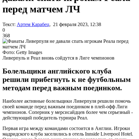
перед матчем ЛЧ
Текст:
Артем Карабец
, 21 февраля 2023, 12:38
0
368
Фото: Getty Images
Ливерпуль и Реал вновь сойдутся в Лиге чемпионов
Болельщики английского клуба
решили прибегнуть к не футбольным
методам перед важным поединком.
Наиболее активные болельщики Ливерпуля решили помочь
своей команде перед важным поединком в плей-офф Лиги
чемпионов. Соперник у мерсисайдцев более чем серьезный -
действующий победитель турнира Реал.
Первая игра между командами состоится в Англии. Игроки
мадридского клуба заселились в отель Innside Liverpool Hotel.