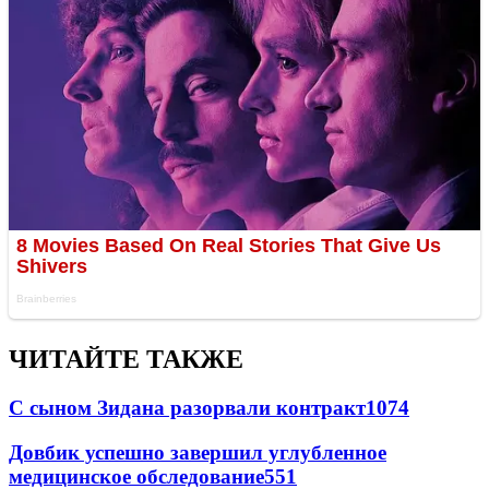
ЧИТАЙТЕ ТАКЖЕ
С сыном Зидана разорвали контракт
1074
Довбик успешно завершил углубленное
медицинское обследование
551