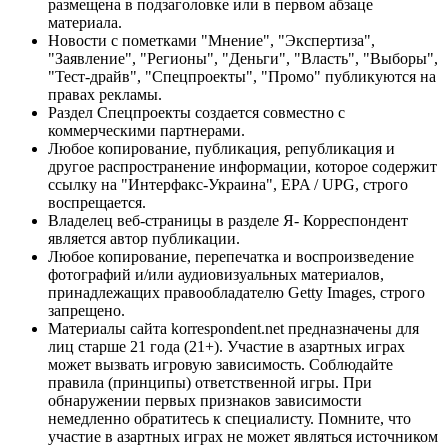
размещена в подзаголовке или в первом абзаце
материала.
Новости с пометками "Мнение", "Экспертиза",
"Заявление", "Регионы", "Деньги", "Власть", "Выборы",
"Тест-драйв", "Спецпроекты", "Промо" публикуются на
правах рекламы.
Раздел Спецпроекты создается совместно с
коммерческими партнерами.
Любое копирование, публикация, републикация и
другое распространение информации, которое содержит
ссылку на "Интерфакс-Украина", EPA / UPG, строго
воспрещается.
Владелец веб-страницы в разделе Я- Корреспондент
является автор публикации.
Любое копирование, перепечатка и воспроизведение
фотографий и/или аудиовизуальных материалов,
принадлежащих правообладателю Getty Images, строго
запрещено.
Материалы сайта korrespondent.net предназначены для
лиц старше 21 года (21+). Участие в азартных играх
может вызвать игровую зависимость. Соблюдайте
правила (принципы) ответственной игры. При
обнаружении первых признаков зависимости
немедленно обратитесь к специалисту. Помните, что
участие в азартных играх не может являться источником