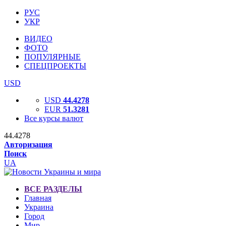
РУС
УКР
ВИДЕО
ФОТО
ПОПУЛЯРНЫЕ
СПЕЦПРОЕКТЫ
USD
USD
44.4278
EUR
51.3281
Все курсы валют
44.4278
Авторизация
Поиск
UA
ВСЕ РАЗДЕЛЫ
Главная
Украина
Город
Мир