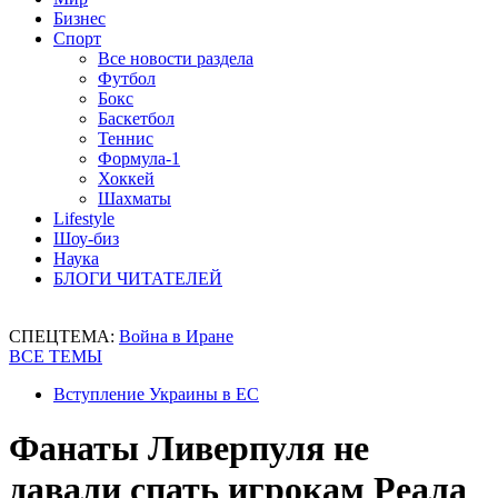
Бизнес
Спорт
Все новости раздела
Футбол
Бокс
Баскетбол
Теннис
Формула-1
Хоккей
Шахматы
Lifestyle
Шоу-биз
Наука
БЛОГИ ЧИТАТЕЛЕЙ
СПЕЦТЕМА:
Война в Иране
ВСЕ ТЕМЫ
Вступление Украины в ЕС
Фанаты Ливерпуля не
давали спать игрокам Реала