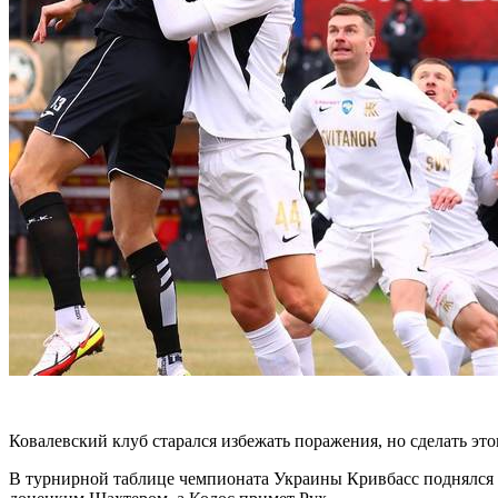
Ковалевский клуб старался избежать поражения, но сделать этог
В турнирной таблице чемпионата Украины Кривбасс поднялся н