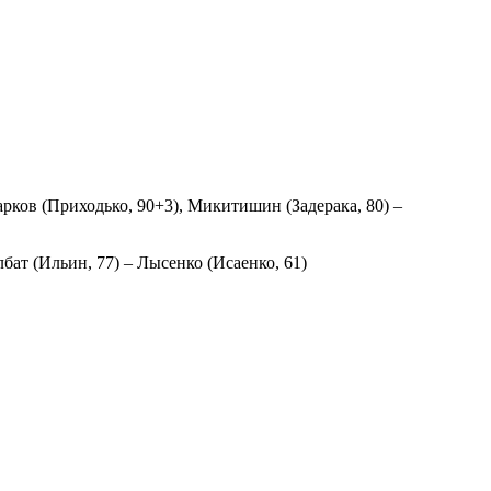
рков (Приходько, 90+3), Микитишин (Задерака, 80) –
бат (Ильин, 77) – Лысенко (Исаенко, 61)