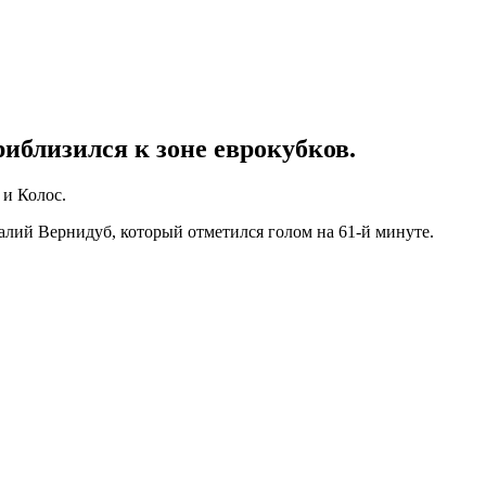
иблизился к зоне еврокубков.
 и Колос.
лий Вернидуб, который отметился голом на 61-й минуте.