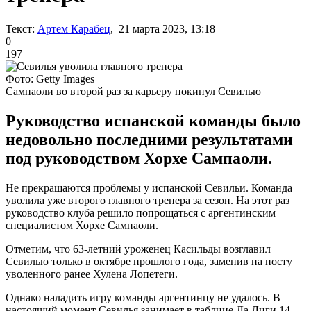
Текст:
Артем Карабец
, 21 марта 2023, 13:18
0
197
Фото: Getty Images
Сампаоли во второй раз за карьеру покинул Севилью
Руководство испанской команды было
недовольно последними результатами
под руководством Хорхе Сампаоли.
Не прекращаются проблемы у испанской Севильи. Команда
уволила уже второго главного тренера за сезон. На этот раз
руководство клуба решило попрощаться с аргентинским
специалистом Хорхе Сампаоли.
Отметим, что 63-летний уроженец Касильды возглавил
Севилью только в октябре прошлого года, заменив на посту
уволенного ранее Хулена Лопетеги.
Однако наладить игру команды аргентинцу не удалось. В
настоящий момент Севилья занимает в таблице Ла Лиги 14