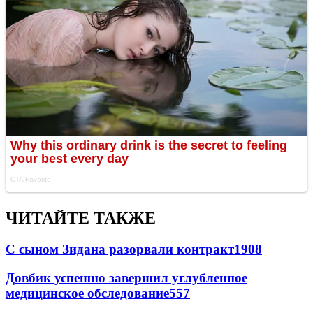
ЧИТАЙТЕ ТАКЖЕ
С сыном Зидана разорвали контракт
1908
Довбик успешно завершил углубленное
медицинское обследование
557