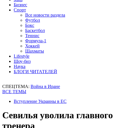
Бизнес
Спорт
Все новости раздела
Футбол
Бокс
Баскетбол
Теннис
Формула-1
Хоккей
Шахматы
Lifestyle
Шоу-биз
Наука
БЛОГИ ЧИТАТЕЛЕЙ
СПЕЦТЕМА:
Война в Иране
ВСЕ ТЕМЫ
Вступление Украины в ЕС
Севилья уволила главного
тренера