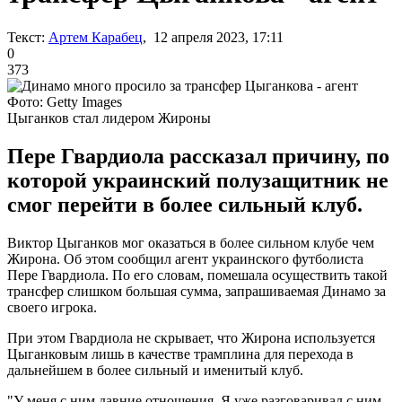
Текст:
Артем Карабец
, 12 апреля 2023, 17:11
0
373
Фото: Getty Images
Цыганков стал лидером Жироны
Пере Гвардиола рассказал причину, по
которой украинский полузащитник не
смог перейти в более сильный клуб.
Виктор Цыганков мог оказаться в более сильном клубе чем
Жирона. Об этом сообщил агент украинского футболиста
Пере Гвардиола. По его словам, помешала осуществить такой
трансфер слишком большая сумма, запрашиваемая Динамо за
своего игрока.
При этом Гвардиола не скрывает, что Жирона используется
Цыганковым лишь в качестве трамплина для перехода в
дальнейшем в более сильный и именитый клуб.
"У меня с ним давние отношения. Я уже разговаривал с ним