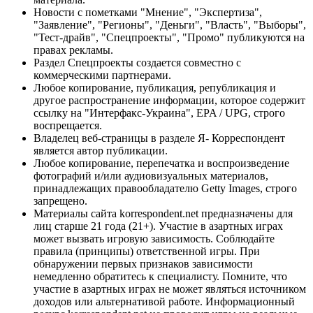
Новости с пометками "Мнение", "Экспертиза",
"Заявление", "Регионы", "Деньги", "Власть", "Выборы",
"Тест-драйв", "Спецпроекты", "Промо" публикуются на
правах рекламы.
Раздел Спецпроекты создается совместно с
коммерческими партнерами.
Любое копирование, публикация, републикация и
другое распространение информации, которое содержит
ссылку на "Интерфакс-Украина", EPA / UPG, строго
воспрещается.
Владелец веб-страницы в разделе Я- Корреспондент
является автор публикации.
Любое копирование, перепечатка и воспроизведение
фотографий и/или аудиовизуальных материалов,
принадлежащих правообладателю Getty Images, строго
запрещено.
Материалы сайта korrespondent.net предназначены для
лиц старше 21 года (21+). Участие в азартных играх
может вызвать игровую зависимость. Соблюдайте
правила (принципы) ответственной игры. При
обнаружении первых признаков зависимости
немедленно обратитесь к специалисту. Помните, что
участие в азартных играх не может являться источником
доходов или альтернативой работе. Информационный