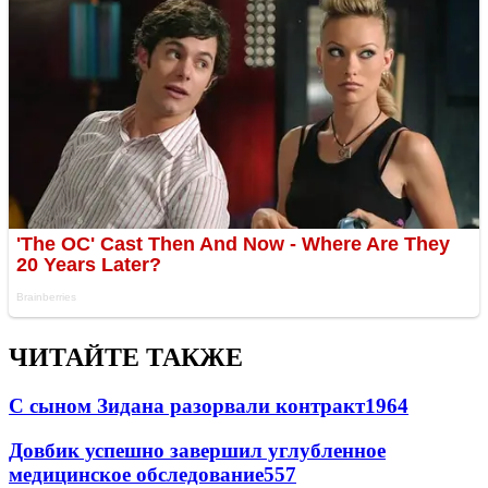
ЧИТАЙТЕ ТАКЖЕ
С сыном Зидана разорвали контракт
1964
Довбик успешно завершил углубленное
медицинское обследование
557