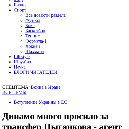
Бизнес
Спорт
Все новости раздела
Футбол
Бокс
Баскетбол
Теннис
Формула-1
Хоккей
Шахматы
Lifestyle
Шоу-биз
Наука
БЛОГИ ЧИТАТЕЛЕЙ
СПЕЦТЕМА:
Война в Иране
ВСЕ ТЕМЫ
Вступление Украины в ЕС
Динамо много просило за
трансфер Цыганкова - агент