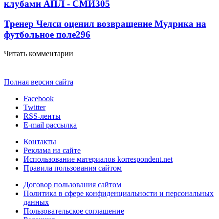
клубами АПЛ - СМИ
305
Тренер Челси оценил возвращение Мудрика на
футбольное поле
296
Читать комментарии
Полная версия сайта
Facebook
Twitter
RSS-ленты
E-mail рассылка
Контакты
Реклама на сайте
Использование материалов korrespondent.net
Правила пользования сайтом
Договор пользования сайтом
Политика в сфере конфиденциальности и персональных
данных
Пользовательское соглашение