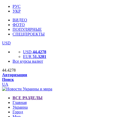
РУС
УКР
ВИДЕО
ФОТО
ПОПУЛЯРНЫЕ
СПЕЦПРОЕКТЫ
USD
USD
44.4278
EUR
51.3281
Все курсы валют
44.4278
Авторизация
Поиск
UA
ВСЕ РАЗДЕЛЫ
Главная
Украина
Город
Мир