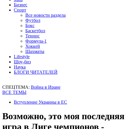
Бизнес
Спорт
Все новости раздела
Футбол
Бокс
Баскетбол
Теннис
Формула-1
Хоккей
Шахматы
Lifestyle
Шоу-биз
Наука
БЛОГИ ЧИТАТЕЛЕЙ
СПЕЦТЕМА:
Война в Иране
ВСЕ ТЕМЫ
Вступление Украины в ЕС
Возможно, это моя последняя
игра в Лиге чемпионов -