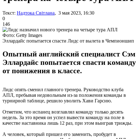
Текст:
Надтока Світлана
, 3 мая 2023, 16:30
0
146
Фото: Getty Images
Эллардайс попытается спасти Лидс от вылета в Чемпионшип
Опытный английский специалист Сэм
Эллардайс попытается спасти команду
от понижения в классе.
Лидс опять сменил главного тренера. Руководство клуба
АПЛ, пребывая недовольным из-за положения команды в
турнирной таблице, решило уволить Хави Гарсию.
Отметим, что испанец возглавлял команду только десять
недель. За это время он успел вывести команду на поле в
качестве наставника лишь 12 раз, при этом выиграв трижды.
А человек, который пришел его заменить, пробудет в