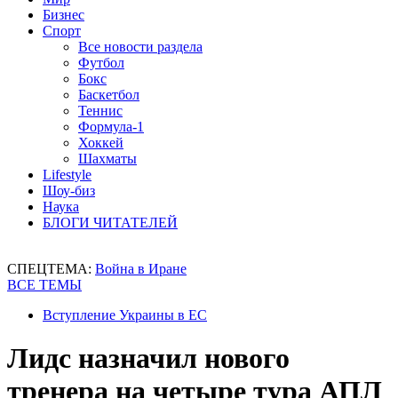
Бизнес
Спорт
Все новости раздела
Футбол
Бокс
Баскетбол
Теннис
Формула-1
Хоккей
Шахматы
Lifestyle
Шоу-биз
Наука
БЛОГИ ЧИТАТЕЛЕЙ
СПЕЦТЕМА:
Война в Иране
ВСЕ ТЕМЫ
Вступление Украины в ЕС
Лидс назначил нового
тренера на четыре тура АПЛ