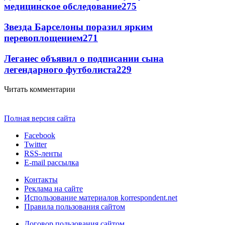
медицинское обследование
275
Звезда Барселоны поразил ярким
перевоплощением
271
Леганес объявил о подписании сына
легендарного футболиста
229
Читать комментарии
Полная версия сайта
Facebook
Twitter
RSS-ленты
E-mail рассылка
Контакты
Реклама на сайте
Использование материалов korrespondent.net
Правила пользования сайтом
Договор пользования сайтом